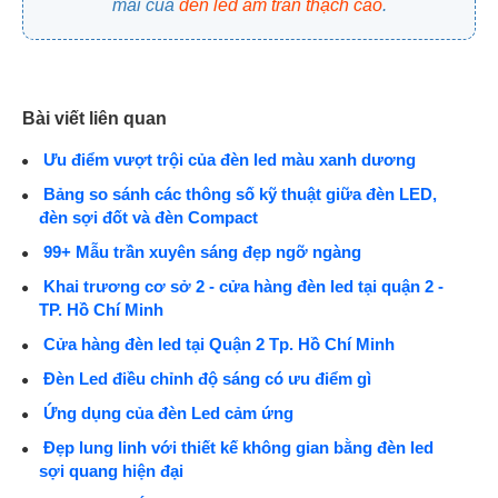
mãi của
đèn led âm trần thạch cao
.
Bài viết liên quan
Ưu điểm vượt trội của đèn led màu xanh dương
Bảng so sánh các thông số kỹ thuật giữa đèn LED,
đèn sợi đốt và đèn Compact
99+ Mẫu trần xuyên sáng đẹp ngỡ ngàng
Khai trương cơ sở 2 - cửa hàng đèn led tại quận 2 -
TP. Hồ Chí Minh
Cửa hàng đèn led tại Quận 2 Tp. Hồ Chí Minh
Đèn Led điều chỉnh độ sáng có ưu điểm gì
Ứng dụng của đèn Led cảm ứng
Đẹp lung linh với thiết kế không gian bằng đèn led
sợi quang hiện đại