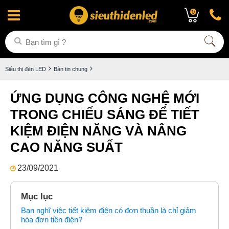
0
Siêu thị đèn LED
Bản tin chung
ỨNG DỤNG CÔNG NGHỆ MỚI
TRONG CHIẾU SÁNG ĐỂ TIẾT
KIỆM ĐIỆN NĂNG VÀ NÂNG
CAO NĂNG SUẤT
23/09/2021
Mục lục
Bạn nghĩ việc tiết kiệm điện có đơn thuần là chỉ giảm
hóa đơn tiền điện?