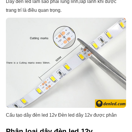
Dây đèn led làm sao phải lung linh,lấp lánh khi được
trang trí là điều quan trọng.
Cấu tạo dây đèn led 12v
Đèn led dây 12v được phân
Phân loại dây đèn led 12v