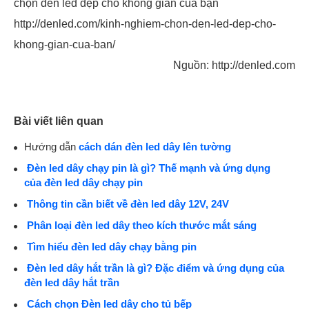
chọn đèn led đẹp cho không gian của bạn
http://denled.com/kinh-nghiem-chon-den-led-dep-cho-
khong-gian-cua-ban/
Nguồn: http://denled.com
Bài viết liên quan
Hướng dẫn
cách dán đèn led dây lên tường
Đèn led dây chạy pin là gì? Thế mạnh và ứng dụng
của đèn led dây chạy pin
Thông tin cần biết về đèn led dây 12V, 24V
Phân loại đèn led dây theo kích thước mắt sáng
Tìm hiểu đèn led dây chạy bằng pin
Đèn led dây hắt trần là gì? Đặc điểm và ứng dụng của
đèn led dây hắt trần
Cách chọn Đèn led dây cho tủ bếp