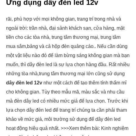
Ứng dụng dây đèn led 12v
rãi, phù hợp với mọi không gian, trang trí trong nhà và
ngoài trời: trần nhà, đại sảnh khách sạn, cửa hàng, mặt
tiền cho các tòa nhà, trung tâm thương mại, trung tâm
mua sắm,bảng và cả hộp đèn quảng cáo.. Nếu cần dùng
một vật liệu nào đó để làm bừng sáng không gian mà bạn
muốn, thì dây đèn led là sự lựa chọn hàng đầu. Rất nhiều
những tòa nhà,trung tâm thương mại lớn cũng sử dụng
dây đèn led 12v
như một cách để tạo thêm tính thẩm mỉ
cho không gian. Tùy theo mẫu mã, màu sắc và nhu cầu
mà đèn dây led có nhiều mức giá để lựa chọn. Trước khi
lựa chọn dây đèn led để trang trí chúng ta cần phải tham
khảo về mức giá, môi trường sử dụng để dây đèn led
hoạt động hiệu quả nhất. >>>Xem thêm bài: Kinh nghiệm