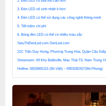
2. Đèn LED có tuổi thọ cao hơn
3. Đèn LED sẽ sinh nhiệt ít hơn
4. Đèn LED có thể sử dụng các công nghệ thông minh
5. Tiết kiệm chi phí
6. Bóng đèn LED có thể có nhiều màu sắc
SieuThiDenLed.com DenLed.com
21C Trần Duy Hưng, Phường Trung Hòa, Quận Cầu Giấy,
Showroom: 09 Khu Belleville, Mạc Thái Tổ, Nam Trung Y
Hotline: 0833665115 (Mr.Việt) – 0903282427(Mr.Phong)