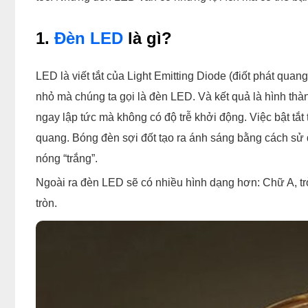
1.
Đèn LED
là gì?
LED là viết tắt của Light Emitting Diode (điốt phát qua
nhỏ mà chúng ta gọi là đèn LED. Và kết quả là hình thà
ngay lập tức mà không có độ trễ khởi động. Việc bật tắ
quang. Bóng đèn sợi đốt tạo ra ánh sáng bằng cách sử d
nóng “trắng”.
Ngoài ra đèn LED sẽ có nhiều hình dạng hơn: Chữ A, t
tròn.