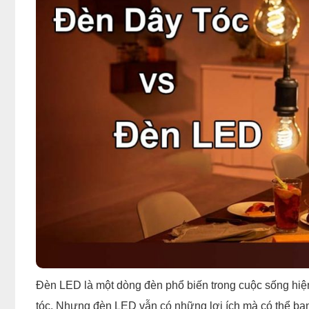
Đèn LED là một dòng đèn phổ biến trong cuộc sống hiện
tóc. Nhưng đèn LED vẫn có những lợi ích mà có thể bạn 