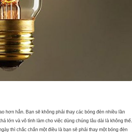
 cao hơn hẳn. Bạn sẽ không phải thay các bóng đèn nhiều lần
há lớn và vô tình làm cho việc dùng chúng lâu dài là không thể.
ngày thì chắc chắn một điều là bạn sẽ phải thay một bóng đèn