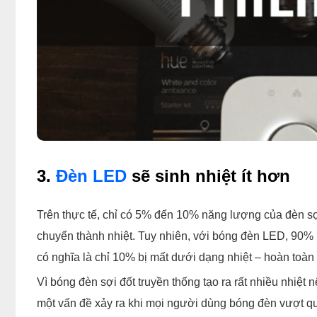
3.
Đèn LED
sẽ sinh nhiệt ít hơn
Trên thực tế, chỉ có 5% đến 10% năng lượng của đèn sợ
chuyển thành nhiệt. Tuy nhiên, với bóng đèn LED, 90
có nghĩa là chỉ 10% bị mất dưới dạng nhiệt – hoàn toàn 
Vì bóng đèn sợi đốt truyền thống tạo ra rất nhiều nhiệ
một vấn đề xảy ra khi mọi người dùng bóng đèn vượt qu