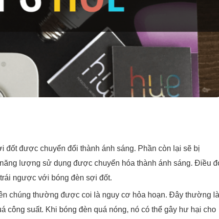
i đốt được chuyển đổi thành ánh sáng. Phần còn lại sẽ bị
% năng lượng sử dụng được chuyển hóa thành ánh sáng. Điều đ
trái ngược với bóng đèn sợi đốt.
t nên chúng thường được coi là nguy cơ hỏa hoạn. Đây thường l
á công suất. Khi bóng đèn quá nóng, nó có thể gây hư hại cho