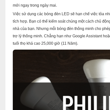
mới ngay trong ngày mai.
Việc sử dụng các bóng đèn LED sẽ hạn chế việc tỏa nhi
tích hợp. Bạn có thể kiểm soát chúng một cách chủ độn
nhà của bạn. Nhưng mỗi bóng đèn thông minh cho phép 
trợ lý thông minh. Chẳng hạn như Google Assistant ho
tuổi thọ khá cao 25,000 giờ (11 Năm).