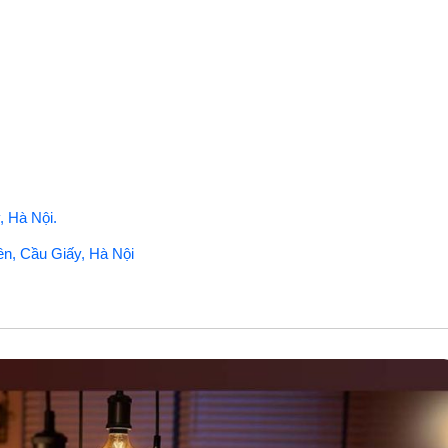
 Hà Nội.
ên, Cầu Giấy, Hà Nội