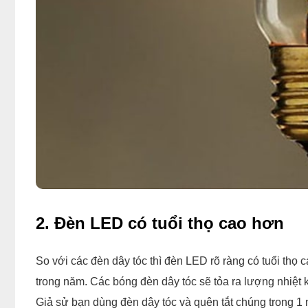
2. Đèn LED có tuổi thọ cao hơn
So với các đèn dây tóc thì đèn LED rõ ràng có tuổi thọ
trong năm. Các bóng đèn dây tóc sẽ tỏa ra lượng nhiệt k
Giả sử bạn dùng đèn dây tóc và quên tắt chúng trong 1 