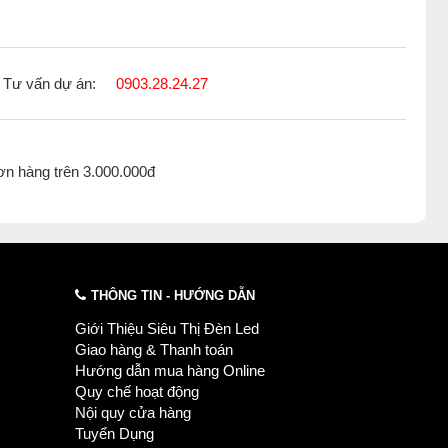
Tư vấn dự án:
0903.28.24.27
ơn hàng trên 3.000.000đ
THÔNG TIN - HƯỚNG DẪN
Giới Thiệu Siêu Thị Đèn Led
Giao hàng & Thanh toán
Hướng dẫn mua hàng Online
Quy chế hoạt động
Nội quy cửa hàng
Tuyển Dụng