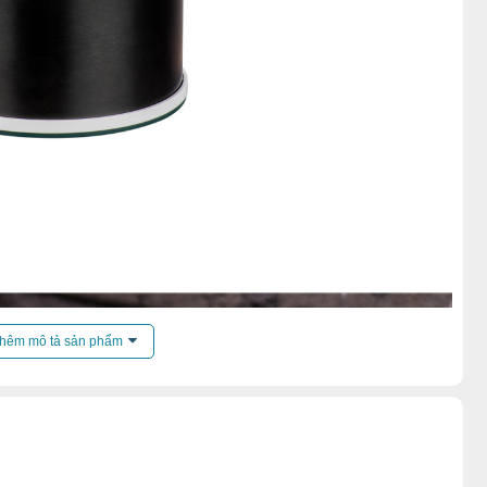
hêm mô tả sản phẩm