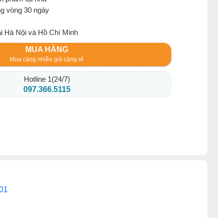
ng vòng 30 ngày
ại Hà Nội và Hồ Chí Minh
MUA HÀNG
Mua càng nhiều giá càng rẻ
Hotline 1(24/7)
097.366.5115
01