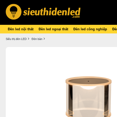
Đèn led nội thất
Đèn led ngoại thất
Đèn led công nghiệp
Đèn
Siêu thị đèn LED
Đèn bàn