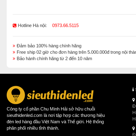
Hotline Hà nội:
0973.66.5115
Đảm bảo 100% hàng chính hãng
Free ship 02 giờ cho đơn hàng trên 5.000.000đ trong nội 
Bảo hành chính hãng từ 2 đến 10 năm
Đị
Công ty cổ phần Chu Minh Hải sở hữu chuỗi
Ho
sieuthidenled.com là nơi tập hợp các thương hiệu
H
đèn led
hàng đầu Việt Nam và Thế giới. Hệ thống
phân phối nhiều tỉnh thành.
Đị