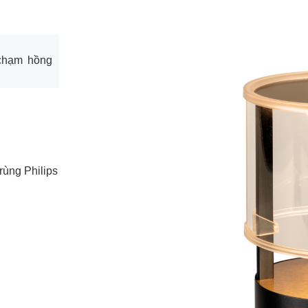
chạm hồng
rùng Philips