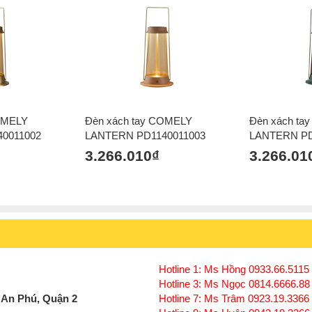
OMELY
Đèn xách tay COMELY
Đèn xách ta
0011002
LANTERN PD1140011003
LANTERN PD
3.266.010₫
3.266.01
Hotline 1: Ms Hồng 0933.66.5115 
Hotline 3: Ms Ngọc 0814.6666.88
 An Phú, Quận 2
Hotline 7: Ms Trâm 0923.19.3366