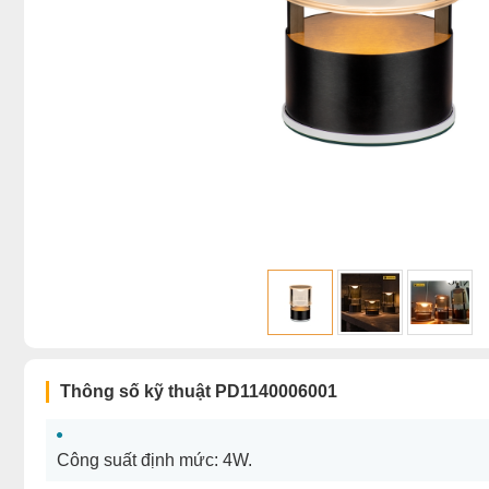
Thông số kỹ thuật PD1140006001
Công suất định mức: 4W.