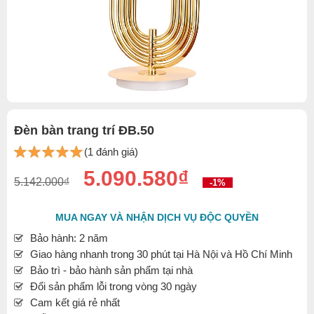
Đèn bàn trang trí ĐB.50
(1 đánh giá)
5.090.580₫
5.142.000₫
-1%
MUA NGAY VÀ NHẬN DỊCH VỤ ĐỘC QUYỀN
Bảo hành: 2 năm
Giao hàng nhanh trong 30 phút tại Hà Nội và Hồ Chí Minh
Bảo trì - bảo hành sản phẩm tại nhà
Đổi sản phẩm lỗi trong vòng 30 ngày
Cam kết giá rẻ nhất