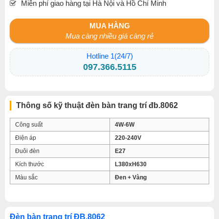
Miễn phí giao hàng tại Hà Nội và Hồ Chí Minh
MUA HÀNG
Mua càng nhiều giá càng rẻ
Hotline 1(24/7)
097.366.5115
Thông số kỹ thuật đèn bàn trang trí đb.8062
Công suất
4W-6W
Điện áp
220-240V
Đuôi đèn
E27
Kích thước
L380xH630
Màu sắc
Đen + Vàng
Đèn bàn trang trí ĐB.8062