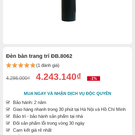
Đèn bàn trang trí ĐB.8062
(1 đánh giá)
4.243.140₫
4.286.000₫
-1%
MUA NGAY VÀ NHẬN DỊCH VỤ ĐỘC QUYỀN
Bảo hành: 2 năm
Giao hàng nhanh trong 30 phút tại Hà Nội và Hồ Chí Minh
Bảo trì - bảo hành sản phẩm tại nhà
Đổi sản phẩm lỗi trong vòng 30 ngày
Cam kết giá rẻ nhất