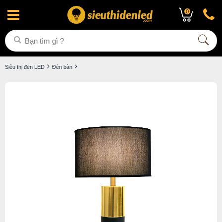
0
Siêu thị đèn LED
Đèn bàn