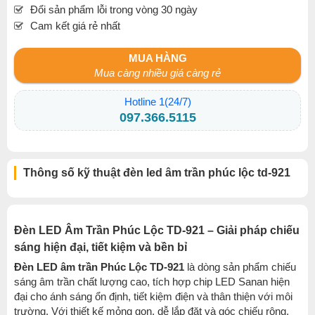
Đổi sản phẩm lỗi trong vòng 30 ngày
Cam kết giá rẻ nhất
MUA HÀNG
Mua càng nhiều giá càng rẻ
Hotline 1(24/7)
097.366.5115
Thông số kỹ thuật đèn led âm trần phúc lộc td-921
Đèn LED Âm Trần Phúc Lộc TD-921 – Giải pháp chiếu
sáng hiện đại, tiết kiệm và bền bỉ
Đèn LED âm trần Phúc Lộc TD-921
là dòng sản phẩm chiếu
sáng âm trần chất lượng cao, tích hợp chip LED Sanan hiện
đại cho ánh sáng ổn định, tiết kiệm điện và thân thiện với môi
trường. Với thiết kế mỏng gọn, dễ lắp đặt và góc chiếu rộng,