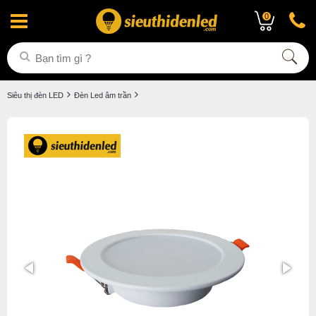
0
Siêu thị đèn LED
Đèn Led âm trần