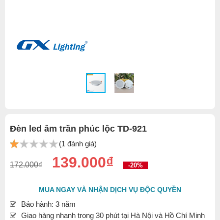
Đèn led âm trần phúc lộc TD-921
(1 đánh giá)
139.000₫
172.000₫
-20%
MUA NGAY VÀ NHẬN DỊCH VỤ ĐỘC QUYỀN
Bảo hành: 3 năm
Giao hàng nhanh trong 30 phút tại Hà Nội và Hồ Chí Minh