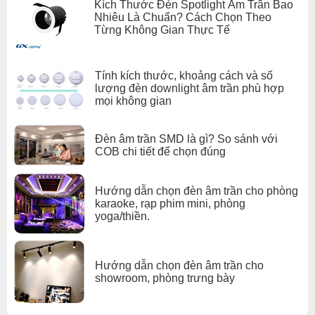
Kích Thước Đèn Spotlight Âm Trần Bao
Nhiêu Là Chuẩn? Cách Chọn Theo
Từng Không Gian Thực Tế
Tính kích thước, khoảng cách và số
lượng đèn downlight âm trần phù hợp
mọi không gian
Đèn âm trần SMD là gì? So sánh với
COB chi tiết để chọn đúng
Hướng dẫn chọn đèn âm trần cho phòng
karaoke, rạp phim mini, phòng
yoga/thiền.
Hướng dẫn chọn đèn âm trần cho
showroom, phòng trưng bày