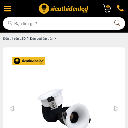
0
Siêu thị đèn LED
Đèn Led âm trần