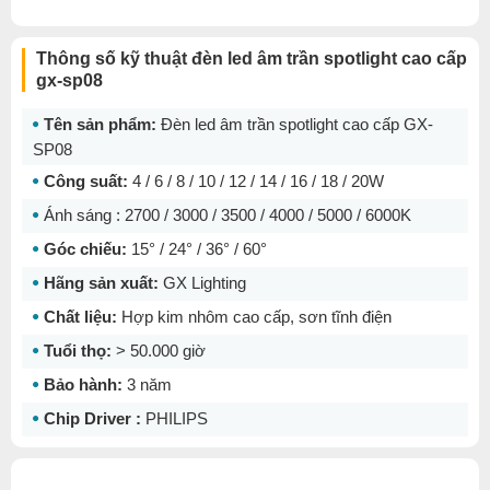
Thông số kỹ thuật đèn led âm trần spotlight cao cấp
gx-sp08
Tên sản phẩm:
Đèn led âm trần spotlight cao cấp GX-
SP08
Công suất:
4 / 6 / 8 / 10 / 12 / 14 / 16 / 18 / 20W
Ánh sáng : 2700 / 3000 / 3500 / 4000 / 5000 / 6000K
Góc chiếu:
15° / 24° / 36° / 60°
Hãng sản xuất:
GX Lighting
Chất liệu:
Hợp kim nhôm cao cấp, sơn tĩnh điện
Tuổi thọ:
> 50.000 giờ
Bảo hành:
3 năm
Chip Driver :
PHILIPS