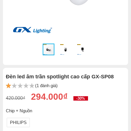
Đèn led âm trần spotlight cao cấp GX-SP08
(1 đánh giá)
294.000₫
420.000₫
-30%
Chip + Nguồn
PHILIPS