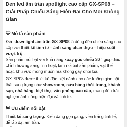
Đèn led âm trần spotlight cao cấp GX-SP08 –
Giải Pháp Chiếu Sáng Hiện Đại Cho Mọi Không
Gian
💡 Mô tả sản phẩm
Đèn
downlight âm trần GX-SP08
là dòng đèn chiếu sáng cao
cấp với
thiết kế tinh tế – ánh sáng chân thực – hiệu suất
vượt trội
.
Sản phẩm nổi bật với khả năng
xoay góc chiếu 30°
, giúp điều
chỉnh hướng sáng linh hoạt, làm nổi bật sản phẩm, vật thể
hoặc khu vực mong muốn mà không gây chói lóa.
GX-SP08 được thiết kế đặc biệt dành cho các không gian nội
thất sang trọng như
showroom, cửa hàng thời trang, khách
sạn, nhà hàng, biệt thự, văn phòng cao cấp
, mang đến trải
nghiệm ánh sáng hiện đại và tinh tế.
🌟 Ưu điểm nổi bật
Thiết kế sang trọng:
Kiểu dáng gọn gàng, viền trắng tinh tế,
dễ lắp đặt âm trần.