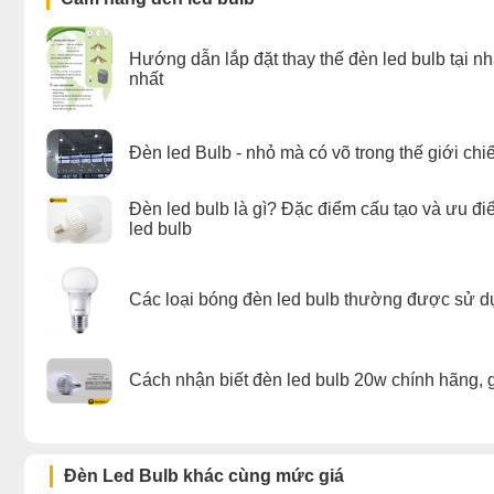
Hướng dẫn lắp đặt thay thế đèn led bulb tại n
nhất
Đèn led Bulb - nhỏ mà có võ trong thế giới chi
Đèn led bulb là gì? Đặc điểm cấu tạo và ưu đ
led bulb
Các loại bóng đèn led bulb thường được sử d
Cách nhận biết đèn led bulb 20w chính hãng, g
Đèn Led Bulb khác cùng mức giá