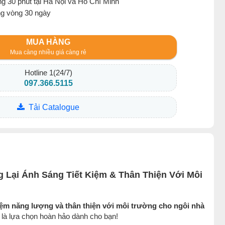
g 30 phút tại Hà Nội và Hồ Chí Minh
ng vòng 30 ngày
MUA HÀNG
Mua càng nhiều giá càng rẻ
Hotline 1(24/7)
097.366.5115
Tải Catalogue
ại Ánh Sáng Tiết Kiệm & Thân Thiện Với Môi
kiệm năng lượng và thân thiện với môi trường cho ngôi nhà
 lựa chọn hoàn hảo dành cho bạn!