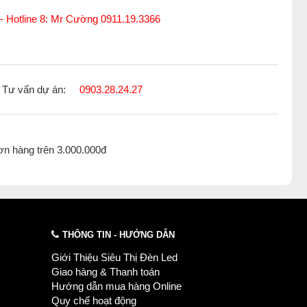
 - Hotline 8: Mr Cường 0911.19.3366
Tư vấn dự án:
0903.28.24.27
ơn hàng trên 3.000.000đ
THÔNG TIN - HƯỚNG DẪN
Giới Thiệu Siêu Thị Đèn Led
Giao hàng & Thanh toán
Hướng dẫn mua hàng Online
Quy chế hoạt động