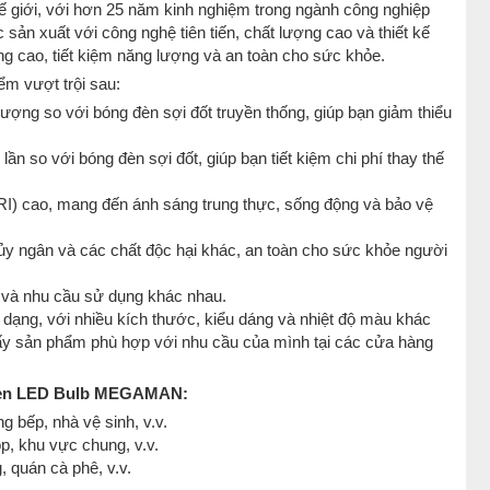
ế giới, với hơn 25 năm kinh nghiệm trong ngành công nghiệp
 xuất với công nghệ tiên tiến, chất lượng cao và thiết kế
g cao, tiết kiệm năng lượng và an toàn cho sức khỏe.
m vượt trội sau:
ượng so với bóng đèn sợi đốt truyền thống, giúp bạn giảm thiểu
lần so với bóng đèn sợi đốt, giúp bạn tiết kiệm chi phí thay thế
I) cao, mang đến ánh sáng trung thực, sống động và bảo vệ
ủy ngân và các chất độc hại khác, an toàn cho sức khỏe người
 và nhu cầu sử dụng khác nhau.
dạng, với nhiều kích thước, kiểu dáng và nhiệt độ màu khác
hấy sản phẩm phù hợp với nhu cầu của mình tại các cửa hàng
 Đèn LED Bulb MEGAMAN:
 bếp, nhà vệ sinh, v.v.
p, khu vực chung, v.v.
 quán cà phê, v.v.