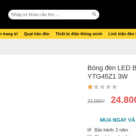
 trang trí
Quạt trần đèn
Thiết bị điện thông minh
Linh kiện đèn
Bóng đèn LED 
YTG45Z1 3W
24.80
31.000₫
MUA NGAY VÀ
Bảo hành: 2 năm