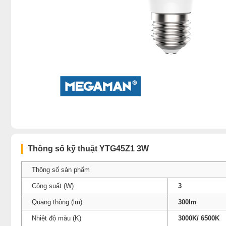
Thông số kỹ thuật YTG45Z1 3W
Thông số sản phẩm
Công suất (W)
3
Quang thông (lm)
300lm
Nhiệt độ màu (K)
3000K/ 6500K