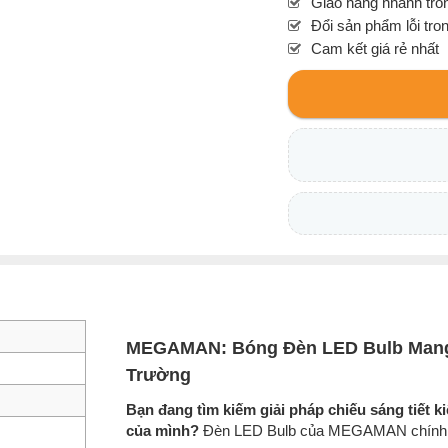
Giao hàng nhanh tron
Đổi sản phẩm lỗi tro
Cam kết giá rẻ nhất
MEGAMAN: Bóng Đèn LED Bulb Mang L
Trường
Bạn đang tìm kiếm giải pháp chiếu sáng tiết 
của mình?
Đèn LED Bulb của MEGAMAN chính là