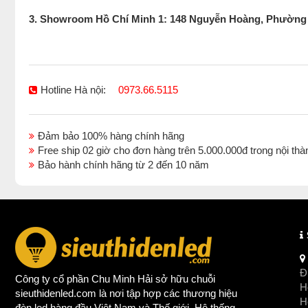
3. Showroom Hồ Chí Minh 1: 148 Nguyễn Hoàng, Phường
Hotline Hà nội:
0973.66.5115
Đảm bảo 100% hàng chính hãng
Free ship 02 giờ cho đơn hàng trên 5.000.000đ trong nội 
Bảo hành chính hãng từ 2 đến 10 năm
Đị
Công ty cổ phần Chu Minh Hải sở hữu chuỗi
Ho
sieuthidenled.com là nơi tập hợp các thương hiệu
H
đèn led
hàng đầu Việt Nam và Thế giới. Hệ thống