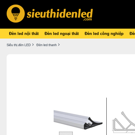
Đèn led nội thất
Đèn led ngoại thất
Đèn led công nghiệp
Đèn
Siêu thị đèn LED
Đèn led thanh