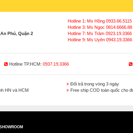
Hotline 1: Ms Hồng 0933.66.5115 
Hotline 3: Ms Ngọc 0814.6666.88
 An Phú, Quận 2
Hotline 7: Ms Trâm 0923.19.3366
Hotline 9: Ms Uyên 0943.19.3366
Hotline TP.HCM:
0937.19.3366
Đổi trả trong vòng 3 ngày
thành HN và HCM
Free ship COD toàn quốc cho đ
SHOWROOM