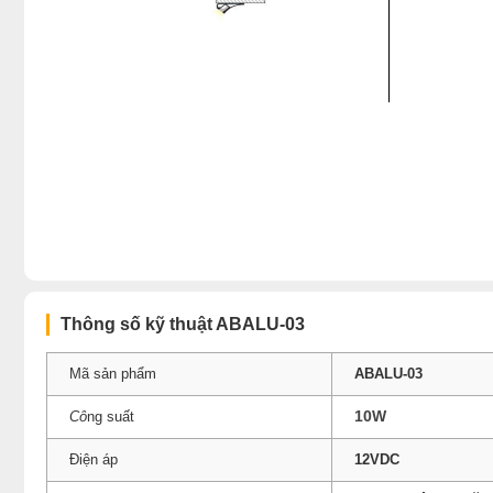
Thông số kỹ thuật ABALU-03
Mã sản phẩm
ABALU-03
10W
Cô
ng suất
Điện áp
12VDC