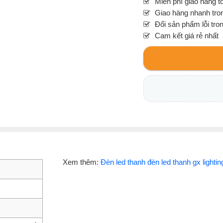
Miễn phí giao hàng t
Giao hàng nhanh tron
Đổi sản phẩm lỗi tro
Cam kết giá rẻ nhất
Xem thêm:
Đèn led thanh đèn led thanh gx lightin