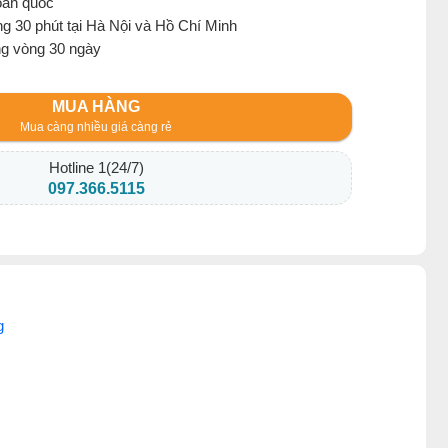
oàn quốc
g 30 phút tại Hà Nội và Hồ Chí Minh
ng vòng 30 ngày
MUA HÀNG
Mua càng nhiều giá càng rẻ
Hotline 1(24/7)
097.366.5115
g