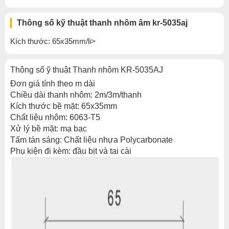
Thông số kỹ thuật thanh nhôm âm kr-5035aj
Kích thước: 65x35mm/li>
Thông số ỹ thuật Thanh nhôm KR-5035AJ
Đơn giá tính theo m dài
Chiều dài thanh nhôm: 2m/3m/thanh
Kích thước bề mặt: 65x35mm
Chất liệu nhôm: 6063-T5
Xử lý bề mặt: mạ bạc
Tấm tán sáng: Chất liệu nhựa Polycarbonate
Phụ kiện đi kèm: đầu bịt và tai cài