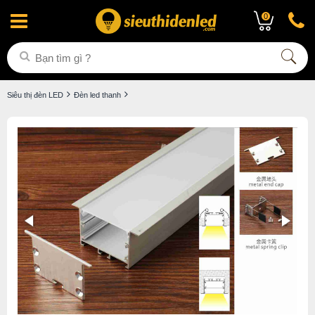
0
Siêu thị đèn LED
Đèn led thanh