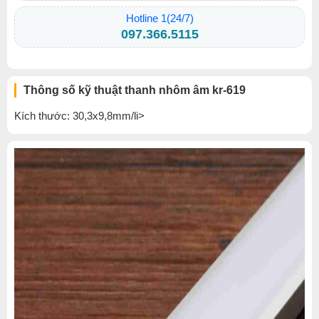
Hotline 1(24/7)
097.366.5115
Thông số kỹ thuật thanh nhôm âm kr-619
Kích thước: 30,3x9,8mm/li>