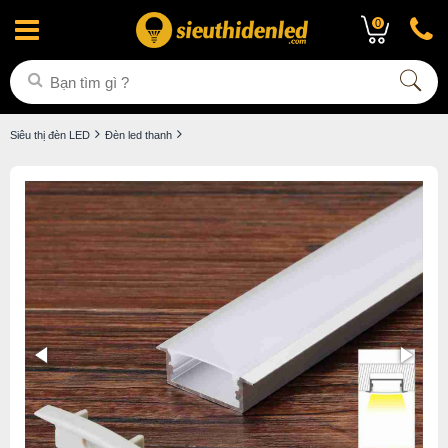
0
Siêu thị đèn LED
Đèn led thanh