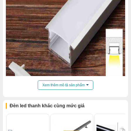
Xem thêm mô tả sản phẩm
Đèn led thanh khác cùng mức giá