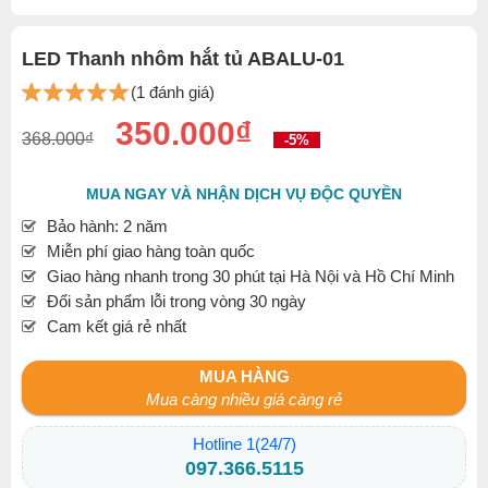
LED Thanh nhôm hắt tủ ABALU-01
(1 đánh giá)
350.000₫
368.000₫
-5%
MUA NGAY VÀ NHẬN DỊCH VỤ ĐỘC QUYỀN
Bảo hành: 2 năm
Miễn phí giao hàng toàn quốc
Giao hàng nhanh trong 30 phút tại Hà Nội và Hồ Chí Minh
Đổi sản phẩm lỗi trong vòng 30 ngày
Cam kết giá rẻ nhất
MUA HÀNG
Mua càng nhiều giá càng rẻ
Hotline 1(24/7)
097.366.5115