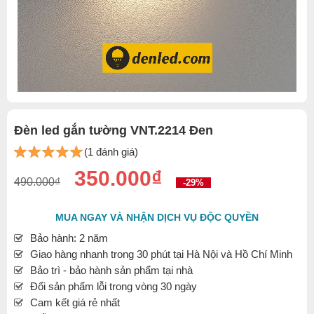
Đèn led gắn tường VNT.2214 Đen
(1 đánh giá)
350.000₫
490.000₫
-29%
MUA NGAY VÀ NHẬN DỊCH VỤ ĐỘC QUYỀN
Bảo hành: 2 năm
Giao hàng nhanh trong 30 phút tại Hà Nội và Hồ Chí Minh
Bảo trì - bảo hành sản phẩm tại nhà
Đổi sản phẩm lỗi trong vòng 30 ngày
Cam kết giá rẻ nhất