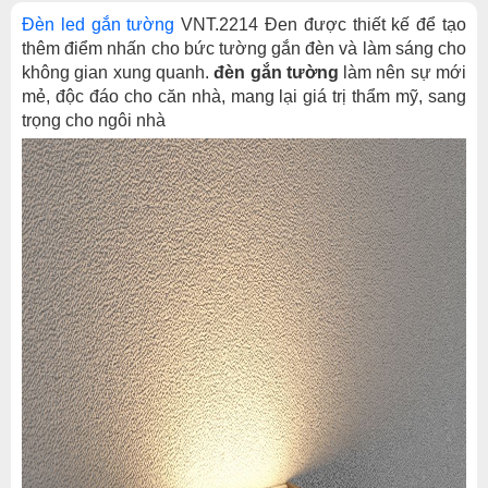
Đèn led gắn tường
VNT.2214 Đen được thiết kế để tạo
thêm điểm nhấn cho bức tường gắn đèn và làm sáng cho
không gian xung quanh.
đèn gắn tường
làm nên sự mới
mẻ, độc đáo cho căn nhà, mang lại giá trị thẩm mỹ, sang
trọng cho ngôi nhà