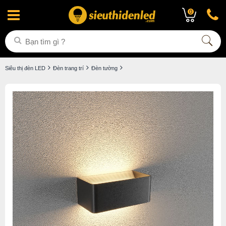
0
Siêu thị đèn LED
Đèn trang trí
Đèn tường