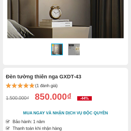
Đèn tường thiên nga GXDT-43
(1 đánh giá)
850.000₫
1.500.000₫
-44%
MUA NGAY VÀ NHẬN DỊCH VỤ ĐỘC QUYỀN
Bảo hành: 1 năm
Thanh toán khi nhận hàng