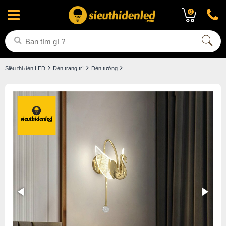
0
Siêu thị đèn LED
Đèn trang trí
Đèn tường