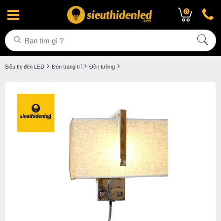
0
Siêu thị đèn LED
Đèn trang trí
Đèn tường