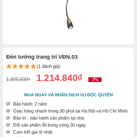
Đèn tường trang trí VĐN.03
(1 đánh giá)
1.214.840₫
1.305.000₫
-7%
MUA NGAY VÀ NHẬN DỊCH VỤ ĐỘC QUYỀN
Bảo hành: 2 năm
Giao hàng nhanh trong 30 phút tại Hà Nội và Hồ Chí Minh
Bảo trì - bảo hành sản phẩm tại nhà
Đổi sản phẩm lỗi trong vòng 30 ngày
Cam kết giá rẻ nhất