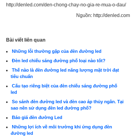
http://denled.com/den-chong-chay-no-gia-re-mua-o-dau/
Nguồn: http://denled.com
Bài viết liên quan
Những lỗi thường gặp của đèn đường led
Đèn led chiếu sáng đường phố loại nào tốt?
Thế nào là đèn đường led năng lượng mặt trời đạt
tiêu chuẩn
Cấu tạo riêng biệt của đèn chiếu sáng đường phố
led
So sánh đèn đường led và đèn cao áp thủy ngân. Tại
sao nên sử dụng đèn led đường phố?
Báo giá đèn đường Led
Những lợi ích về môi trường khi ứng dụng đèn
đường led