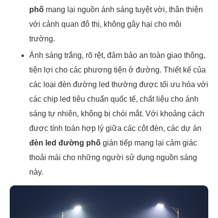
phố
mang lại nguồn ánh sáng tuyệt vời, thân thiện
với cảnh quan đô thị, không gây hại cho môi
trường.
Ánh sáng trắng, rõ rệt, đảm bảo an toàn giao thông,
tiện lợi cho các phương tiện ở đường. Thiết kế của
các loại đèn đường led thường được tối ưu hóa với
các chip led tiêu chuẩn quốc tế, chất liệu cho ánh
sáng tự nhiên, không bị chói mắt. Với khoảng cách
được tính toán hợp lý giữa các cột đèn, các dự án
đèn led đường phố
gián tiếp mang lại cảm giác
thoải mái cho những người sử dụng nguồn sáng
này.