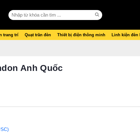
 trang trí
Quạt trần đèn
Thiết bị điện thông minh
Linh kiện đèn
ndon Anh Quốc
JSC)