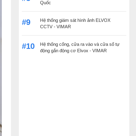
Quốc
Hệ thống giám sát hình ảnh ELVOX
#9
CCTV - VIMAR
Hệ thống cổng, cửa ra vào và cửa sổ tự
#10
động gắn động cơ Elvox - VIMAR