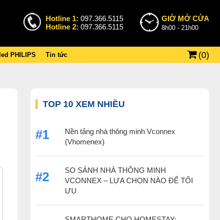
Hotline 1:
097.366.5115
GIỜ MỞ CỬA
Hotline 2:
097.366.5115
8h00 - 21h00
(
0
)
 led PHILIPS
Tin tức
TOP 10 XEM NHIỀU
Nền tảng nhà thông minh Vconnex
#1
(Vhomenex)
SO SÁNH NHÀ THÔNG MINH
#2
VCONNEX – LỰA CHỌN NÀO ĐỂ TỐI
ƯU
SMARTHOME CHO HOMESTAY: