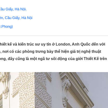
ầu Giấy, Hà Nội.
ên, Cầu Giấy, Hà Nội
r.Phong)
ết kế và kiến trúc sư uy tín ở London, Anh Quốc đến với
nơi có các phòng trưng bày thể hiện giá trị nghệ thuật
ng, đây cũng là một ngã tư sôi động của giới Thiết Kế trên