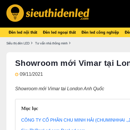
Đèn led nội thất
Đèn led ngoại thất
Đèn led công nghiệp
Đèn
Siêu thị đèn LED
Tư vấn nhà thông minh
Showroom mới Vimar tại Lo
09/11/2021
Showroom mới Vimar tại London Anh Quốc
Mục lục
CÔNG TY CỔ PHẦN CHU MINH HẢI (CHUMINHHAI .,