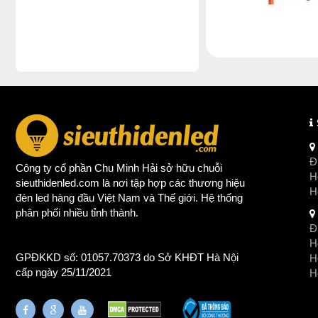
Đị
Công ty cổ phần Chu Minh Hải sở hữu chuỗi
Ho
sieuthidenled.com là nơi tập hợp các thương hiệu
H
đèn led
hàng đầu Việt Nam và Thế giới. Hệ thống
phân phối nhiều tỉnh thành.
Đị
Ho
GPĐKKD số: 01057.70373 do Sở KHĐT Hà Nội
H
cấp ngày 25/11/2021
Ho