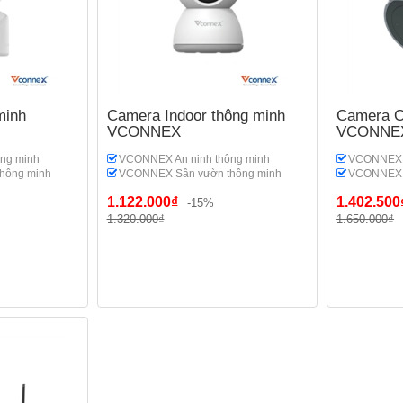
minh
Camera Indoor thông minh
Camera O
VCONNEX
VCONNE
ng minh
VCONNEX An ninh thông minh
VCONNEX A
hông minh
VCONNEX Sân vườn thông minh
VCONNEX S
1.122.000₫
1.402.500
-15%
1.320.000₫
1.650.000₫