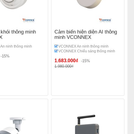
khói thông minh
Cảm biến hiện diện AI thông
X
minh VCONNEX
n ninh thông minh
VCONNEX An ninh thông minh
VCONNEX Chiếu sáng thông minh
-15%
1.683.000₫
-15%
1.980.000₫