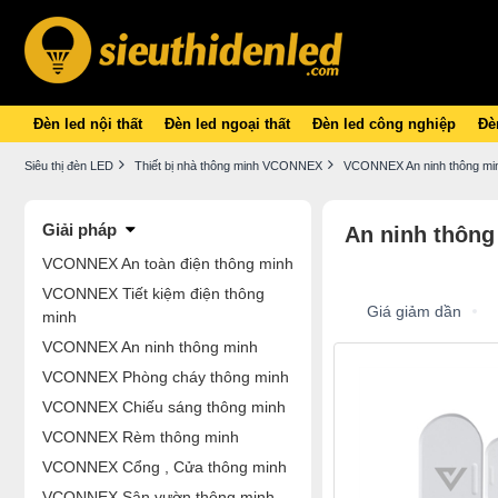
Đèn led nội thất
Đèn led ngoại thất
Đèn led công nghiệp
Đèn
Siêu thị đèn LED
Thiết bị nhà thông minh VCONNEX
VCONNEX An ninh thông mi
Giải pháp
An ninh thông
VCONNEX An toàn điện thông minh
VCONNEX Tiết kiệm điện thông
Giá giảm dần
minh
VCONNEX An ninh thông minh
VCONNEX Phòng cháy thông minh
VCONNEX Chiếu sáng thông minh
VCONNEX Rèm thông minh
VCONNEX Cổng , Cửa thông minh
VCONNEX Sân vườn thông minh