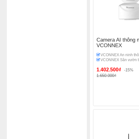
Camera AI thông 
VCONNEX
VCONNEX An ninh thô
VCONNEX Sân vườn t
1.402.500₫
-15%
1.650.000₫