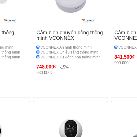
 thông
Cảm biến chuyển động thông
Cảm biến 
minh VCONNEX
VCONNE
ng minh
VCONNEX An ninh thông minh
VCONNEX A
 thông minh
VCONNEX Chiếu sáng thông minh
841.500₫
 thông minh
VCONNEX Tự động hóa thông minh
990.000₫
748.000₫
-15%
880.000₫