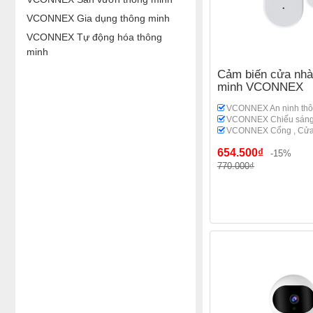
VCONNEX Gia dụng thông minh
VCONNEX Tự động hóa thông
minh
Cảm biến cửa nhà
minh VCONNEX
VCONNEX An ninh thô
VCONNEX Chiếu sáng
VCONNEX Cổng , Cửa
654.500₫
-15%
770.000₫