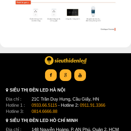
SIÊU THỊ ĐÈN LED HÀ NỘI
Địa chỉ :
21C Trần Duy Hưng, Cầu Giấy, HN
Hotline 1 :
0933.66.5115
- Hotline 2:
0911.91.3366
Hotline 3:
0814.6666.88
SIÊU THỊ ĐÈN LED HỒ CHÍ MINH
Địa chỉ :
148 Nguyễn Hoàng, P. AN Phú, Quận 2, HCM