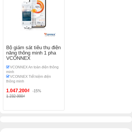
Bộ giám sát tiêu thụ điện
năng thông minh 1 pha
VCONNEX
VCONNEX An toàn điện thông
minh
VCONNEX Tiết kiệm điện
thông minh
1.047.200₫
-15%
1.232.000₫