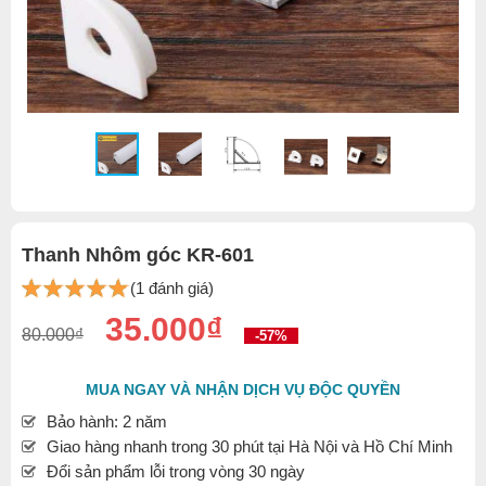
Thanh Nhôm góc KR-601
(1 đánh giá)
35.000₫
80.000₫
-57%
MUA NGAY VÀ NHẬN DỊCH VỤ ĐỘC QUYỀN
Bảo hành: 2 năm
Giao hàng nhanh trong 30 phút tại Hà Nội và Hồ Chí Minh
Đổi sản phẩm lỗi trong vòng 30 ngày