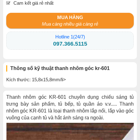
Cam kết giá rẻ nhất
MUA HÀNG
Mua càng nhiều giá càng rẻ
Hotline 1(24/7)
097.366.5115
Thông số kỹ thuật thanh nhôm góc kr-601
Kích thước: 15,8x15,8mm/li>
Thanh nhôm góc KR-601 chuyên dụng chiếu sáng tủ
trưng bày sản phẩm, tủ bếp, tủ quần áo v.v..... Thanh
nhôm góc KR-601 là loại thanh nhôm lắp nổi, lắp vào góc
vuông của cạnh tủ và hắt ánh sáng ra ngoài.