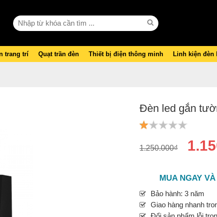
 trang trí
Quạt trần đèn
Thiết bị điện thông minh
Linh kiện đèn
Đèn led gắn tư
1.15
1.250.000₫
MUA NGAY VÀ
Bảo hành: 3 năm
Giao hàng nhanh tron
Đổi sản phẩm lỗi tro