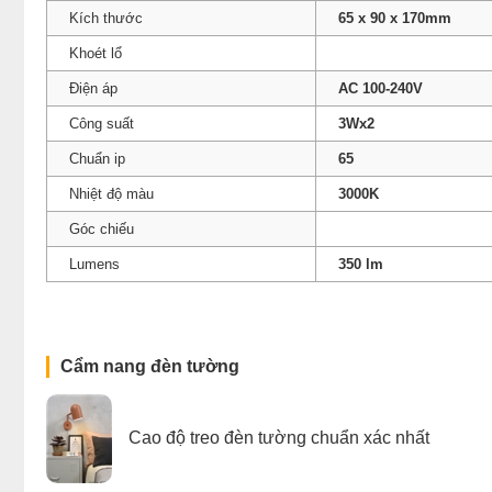
Kích thước
65 x 90 x 170mm
Khoét lổ
Điện áp
AC 100-240V
Công suất
3Wx2
Chuẩn ip
65
Nhiệt độ màu
3000K
Góc chiếu
Lumens
350 lm
Cẩm nang đèn tường
Cao độ treo đèn tường chuẩn xác nhất