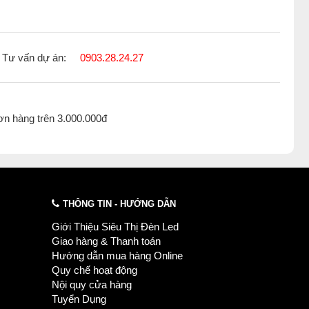
Tư vấn dự án:
0903.28.24.27
ơn hàng trên 3.000.000đ
THÔNG TIN - HƯỚNG DẪN
Giới Thiệu Siêu Thị Đèn Led
Giao hàng & Thanh toán
Hướng dẫn mua hàng Online
Quy chế hoạt động
Nội quy cửa hàng
Tuyển Dụng