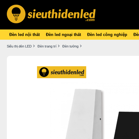
Đèn led nội thất
Đèn led ngoại thất
Đèn led công nghiệp
Đèn
Siêu thị đèn LED
Đèn trang trí
Đèn tường