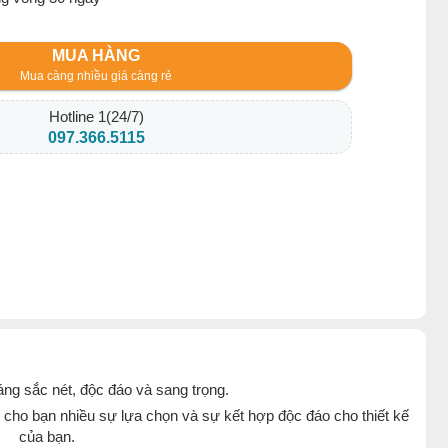
MUA HÀNG
Mua càng nhiều giá càng rẻ
Hotline 1(24/7)
097.366.5115
áng sắc nét, độc đáo và sang trọng.
cho bạn nhiều sự lựa chọn và sự kết hợp độc đáo cho thiết kế
của bạn.