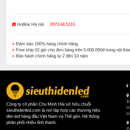
Hotline Hà nội:
0973.66.5115
Đảm bảo 100% hàng chính hãng
Free ship 02 giờ cho đơn hàng trên 5.000.000đ trong nội 
Bảo hành chính hãng từ 2 đến 10 năm
Đị
Công ty cổ phần Chu Minh Hải sở hữu chuỗi
Ho
sieuthidenled.com là nơi tập hợp các thương hiệu
H
đèn led
hàng đầu Việt Nam và Thế giới. Hệ thống
phân phối nhiều tỉnh thành.
Đị