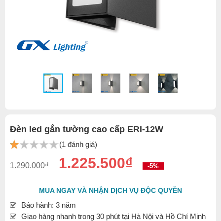
Đèn led gắn tường cao cấp ERI-12W
(1 đánh giá)
1.225.500₫
1.290.000₫
-5%
MUA NGAY VÀ NHẬN DỊCH VỤ ĐỘC QUYỀN
Bảo hành: 3 năm
Giao hàng nhanh trong 30 phút tại Hà Nội và Hồ Chí Minh