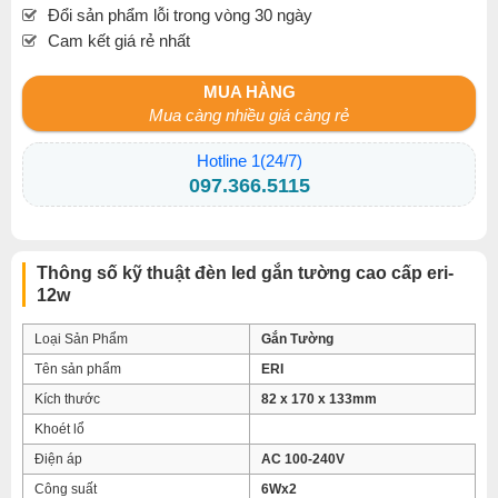
Đổi sản phẩm lỗi trong vòng 30 ngày
Cam kết giá rẻ nhất
MUA HÀNG
Mua càng nhiều giá càng rẻ
Hotline 1(24/7)
097.366.5115
Thông số kỹ thuật đèn led gắn tường cao cấp eri-
12w
Loại Sản Phẩm
Gắn Tường
Tên sản phẩm
ERI
Kích thước
82 x 170 x 133mm
Khoét lổ
Điện áp
AC 100-240V
Công suất
6Wx2