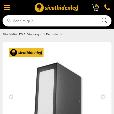
0
Siêu thị đèn LED
Đèn trang trí
Đèn tường