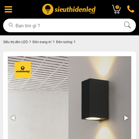
0
Siêu thị đèn LED
Đèn trang trí
Đèn tường