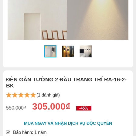
ĐÈN GẮN TƯỜNG 2 ĐẦU TRANG TRÍ RA-16-2-
BK
(1 đánh giá)
305.000₫
550.000₫
-45%
MUA NGAY VÀ NHẬN DỊCH VỤ ĐỘC QUYỀN
Bảo hành: 1 năm