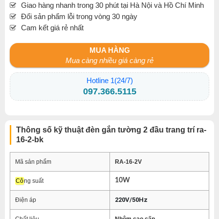
Giao hàng nhanh trong 30 phút tại Hà Nội và Hồ Chí Minh
Đổi sản phẩm lỗi trong vòng 30 ngày
Cam kết giá rẻ nhất
MUA HÀNG
Mua càng nhiều giá càng rẻ
Hotline 1(24/7)
097.366.5115
Thông số kỹ thuật đèn gắn tường 2 đầu trang trí ra-
16-2-bk
Mã sản phẩm
RA-16-2V
10W
Cô
ng suất
220V/50Hz
Điện áp