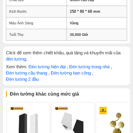
Chất liệu
Nhôm cao cấp
150 * 80 * 68 mm
Kích thước
Màu Ánh Sáng
Vàng
Tuổi Thọ
30.000 Giờ
Click để xem thêm chiết khấu, quà tặng và khuyến mãi của
đèn tường
.
Xem thêm:
Đèn tường hiện đại
,
Đèn tường trong nhà
,
Đèn tường cầu thang
,
Đèn tường ban công
,
Đèn tường 2 đầu
Đèn tường khác cùng mức giá