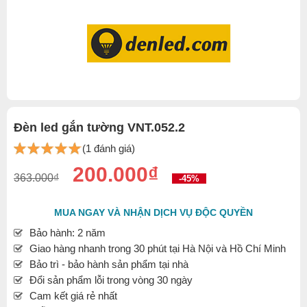
Đèn led gắn tường VNT.052.2
(1 đánh giá)
200.000₫
363.000₫
-45%
MUA NGAY VÀ NHẬN DỊCH VỤ ĐỘC QUYỀN
Bảo hành: 2 năm
Giao hàng nhanh trong 30 phút tại Hà Nội và Hồ Chí Minh
Bảo trì - bảo hành sản phẩm tại nhà
Đổi sản phẩm lỗi trong vòng 30 ngày
Cam kết giá rẻ nhất