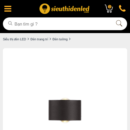
0
Siêu thị đèn LED
Đèn trang trí
Đèn tường