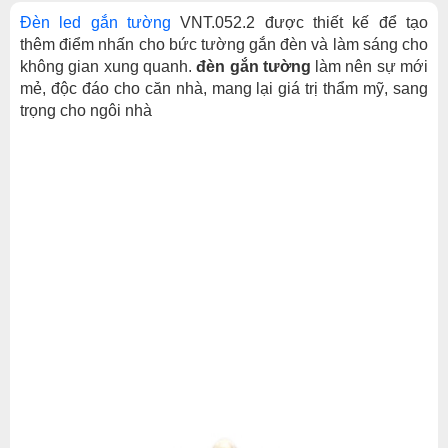
Đèn led gắn tường
VNT.052.2 được thiết kế để tạo
thêm điểm nhấn cho bức tường gắn đèn và làm sáng cho
không gian xung quanh.
đèn gắn tường
làm nên sự mới
mẻ, độc đáo cho căn nhà, mang lại giá trị thẩm mỹ, sang
trọng cho ngôi nhà