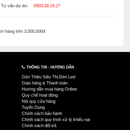
Tư vấn dự án:
0903.28.24.27
ơn hàng trên 3.000.000đ
THÔNG TIN - HƯỚNG DẪN
Giới Thiệu Siêu Thị Đèn Led
Giao hàng & Thanh toán
Hướng dẫn mua hàng Online
Quy chế hoạt động
Nội quy cửa hàng
Tuyển Dụng
Chính sách bảo hành
Chính sách quy trình xử lý khiếu nại
Chính sách đổi trả