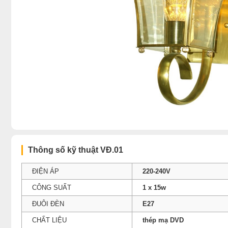
Thông số kỹ thuật VÐ.01
ĐIỆN ÁP
220-240V
CÔNG SUẤT
1 x 15w
ĐUÔI ĐÈN
E27
CHẤT LIỆU
thép mạ DVD