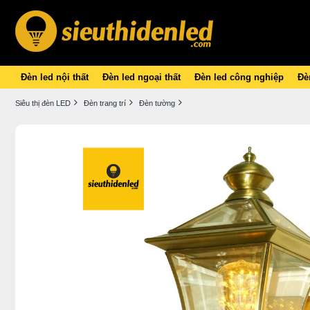
Đèn led nội thất
Đèn led ngoại thất
Đèn led công nghiệp
Đèn
Siêu thị đèn LED
Đèn trang trí
Đèn tường