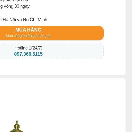
ng vòng 30 ngày
ại Hà Nội và Hồ Chí Minh
MUA HÀNG
Mua càng nhiều giá càng rẻ
Hotline 1(24/7)
097.366.5115