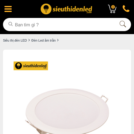
0
Siêu thị đèn LED
Đèn Led âm trần