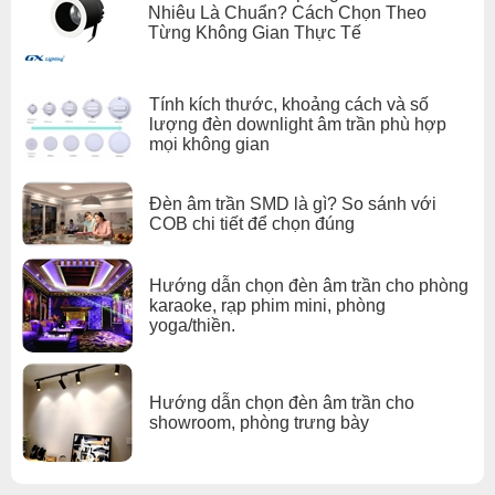
Nhiêu Là Chuẩn? Cách Chọn Theo
Từng Không Gian Thực Tế
Tính kích thước, khoảng cách và số
lượng đèn downlight âm trần phù hợp
mọi không gian
Đèn âm trần SMD là gì? So sánh với
COB chi tiết để chọn đúng
Hướng dẫn chọn đèn âm trần cho phòng
karaoke, rạp phim mini, phòng
yoga/thiền.
Hướng dẫn chọn đèn âm trần cho
showroom, phòng trưng bày