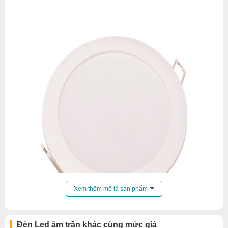
Xem thêm mô tả sản phẩm
Đèn Led âm trần khác cùng mức giá