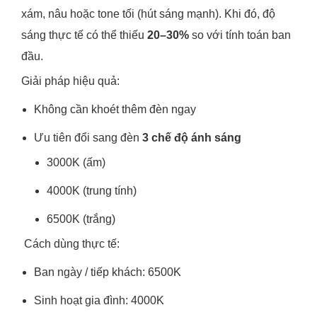
xám, nâu hoặc tone tối (hút sáng mạnh). Khi đó, độ
sáng thực tế có thể thiếu
20–30%
so với tính toán ban
đầu.
Giải pháp hiệu quả:
Không cần khoét thêm đèn ngay
Ưu tiên đổi sang đèn
3 chế độ ánh sáng
3000K (ấm)
4000K (trung tính)
6500K (trắng)
Cách dùng thực tế:
Ban ngày / tiếp khách: 6500K
Sinh hoạt gia đình: 4000K