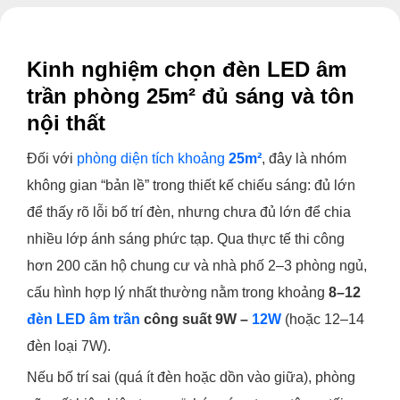
Kinh nghiệm chọn đèn LED âm
trần phòng 25m² đủ sáng và tôn
nội thất
Đối với
phòng diện tích khoảng
25m²
, đây là nhóm
không gian “bản lề” trong thiết kế chiếu sáng: đủ lớn
để thấy rõ lỗi bố trí đèn, nhưng chưa đủ lớn để chia
nhiều lớp ánh sáng phức tạp. Qua thực tế thi công
hơn 200 căn hộ chung cư và nhà phố 2–3 phòng ngủ,
cấu hình hợp lý nhất thường nằm trong khoảng
8–12
đèn LED âm trần
công suất 9W –
12W
(hoặc 12–14
đèn loại 7W).
Nếu bố trí sai (quá ít đèn hoặc dồn vào giữa), phòng