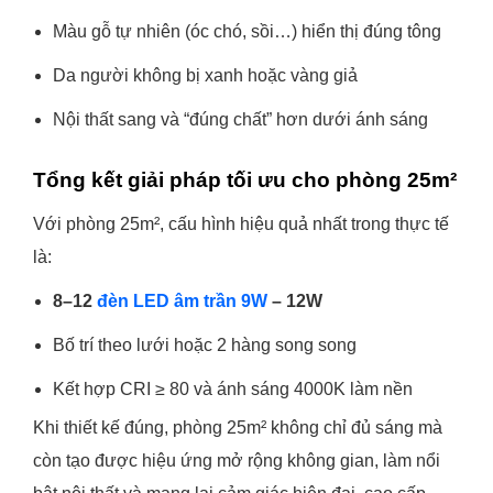
Màu gỗ tự nhiên (óc chó, sồi…) hiển thị đúng tông
Da người không bị xanh hoặc vàng giả
Nội thất sang và “đúng chất” hơn dưới ánh sáng
Tổng kết giải pháp tối ưu cho phòng 25m²
Với phòng 25m², cấu hình hiệu quả nhất trong thực tế
là:
8–12
đèn LED âm trần 9W
– 12W
Bố trí theo lưới hoặc 2 hàng song song
Kết hợp CRI ≥ 80 và ánh sáng 4000K làm nền
Khi thiết kế đúng, phòng 25m² không chỉ đủ sáng mà
còn tạo được hiệu ứng mở rộng không gian, làm nổi