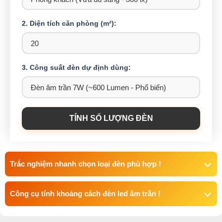
2. Diện tích căn phòng (m²):
3. Công suất đèn dự định dùng:
TÍNH SỐ LƯỢNG ĐÈN
Trắc nghiệm nhanh chọn loại đèn phù hợp !
Công cụ tính khoảng cách đèn led âm trần !