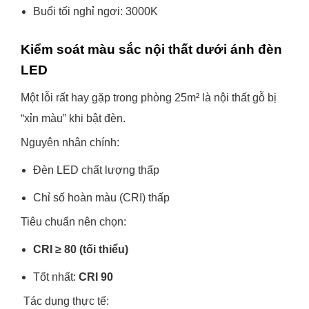
Buổi tối nghỉ ngơi: 3000K
Kiểm soát màu sắc nội thất dưới ánh đèn
LED
Một lỗi rất hay gặp trong phòng 25m² là nội thất gỗ bị
“xỉn màu” khi bật đèn.
Nguyên nhân chính:
Đèn LED chất lượng thấp
Chỉ số hoàn màu (CRI) thấp
Tiêu chuẩn nên chọn:
CRI ≥ 80 (tối thiểu)
Tốt nhất:
CRI 90
Tác dụng thực tế: