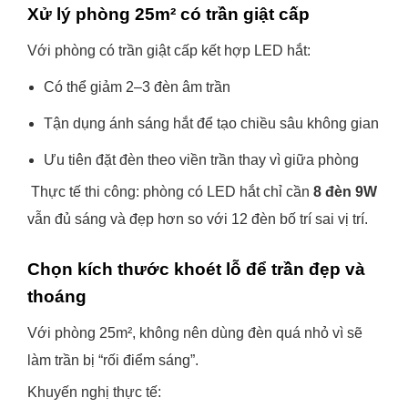
Xử lý phòng 25m² có trần giật cấp
Với phòng có trần giật cấp kết hợp LED hắt:
Có thể giảm 2–3 đèn âm trần
Tận dụng ánh sáng hắt để tạo chiều sâu không gian
Ưu tiên đặt đèn theo viền trần thay vì giữa phòng
Thực tế thi công: phòng có LED hắt chỉ cần
8 đèn 9W
vẫn đủ sáng và đẹp hơn so với 12 đèn bố trí sai vị trí.
Chọn kích thước khoét lỗ để trần đẹp và
thoáng
Với phòng 25m², không nên dùng đèn quá nhỏ vì sẽ
làm trần bị “rối điểm sáng”.
Khuyến nghị thực tế: