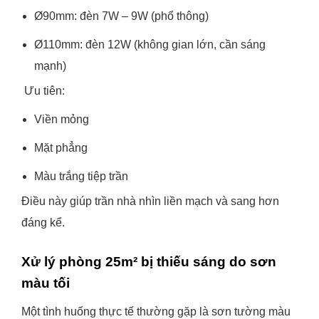
Ø90mm: đèn 7W – 9W (phổ thông)
Ø110mm: đèn 12W (không gian lớn, cần sáng
mạnh)
Ưu tiên:
Viền mỏng
Mặt phẳng
Màu trắng tiệp trần
Điều này giúp trần nhà nhìn liền mạch và sang hơn
đáng kể.
Xử lý phòng 25m² bị thiếu sáng do sơn
màu tối
Một tình huống thực tế thường gặp là sơn tường màu