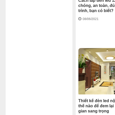
Cách lắp đèn led 
chóng, an toàn, đ
trình, bạn có biết?
08/06/2021
Thiết kế đèn led nộ
thế nào để đem lạ
gian sang trọng