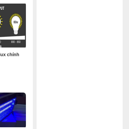
lux chính