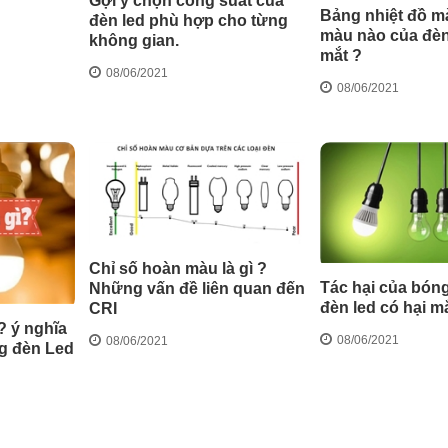
Gợi ý chọn công suất của
Bảng nhiệt đồ m
đèn led phù hợp cho từng
màu nào của đèn 
không gian.
mắt ?
08/06/2021
08/06/2021
Chỉ số hoàn màu là gì ?
Tác hại của bóng
Những vấn đề liên quan đến
đèn led có hại m
CRI
ì? ý nghĩa
08/06/2021
08/06/2021
ng đèn Led