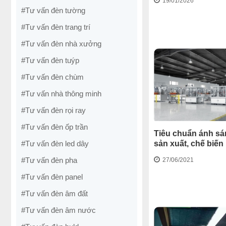
19/01/2026
#Tư vấn đèn tường
#Tư vấn đèn trang trí
#Tư vấn đèn nhà xưởng
#Tư vấn đèn tuýp
#Tư vấn đèn chùm
#Tư vấn nhà thông minh
#Tư vấn đèn rọi ray
#Tư vấn đèn ốp trần
Tiêu chuẩn ánh sá
#Tư vấn đèn led dây
sản xuất, chế biến 
#Tư vấn đèn pha
27/06/2021
#Tư vấn đèn panel
#Tư vấn đèn âm đất
#Tư vấn đèn âm nước