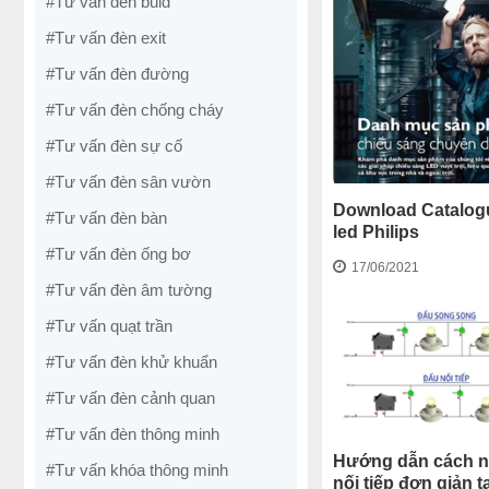
#Tư vấn đèn buld
#Tư vấn đèn exit
#Tư vấn đèn đường
#Tư vấn đèn chống cháy
#Tư vấn đèn sự cố
#Tư vấn đèn sân vườn
Download Catalog
#Tư vấn đèn bàn
led Philips
#Tư vấn đèn ống bơ
17/06/2021
#Tư vấn đèn âm tường
#Tư vấn quạt trần
#Tư vấn đèn khử khuẩn
#Tư vấn đèn cảnh quan
#Tư vấn đèn thông minh
Hướng dẫn cách n
#Tư vấn khóa thông minh
nối tiếp đơn giản t