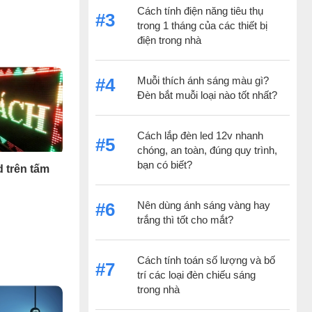
Cách tính điện năng tiêu thụ
#3
trong 1 tháng của các thiết bị
điện trong nhà
Muỗi thích ánh sáng màu gì?
#4
Đèn bắt muỗi loại nào tốt nhất?
Cách lắp đèn led 12v nhanh
#5
chóng, an toàn, đúng quy trình,
bạn có biết?
 trên tấm
Nên dùng ánh sáng vàng hay
#6
trắng thì tốt cho mắt?
Cách tính toán số lượng và bố
#7
trí các loại đèn chiếu sáng
trong nhà