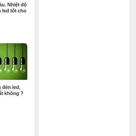
àu. Nhiệt độ
led tốt cho
 đèn led,
ắt không ?