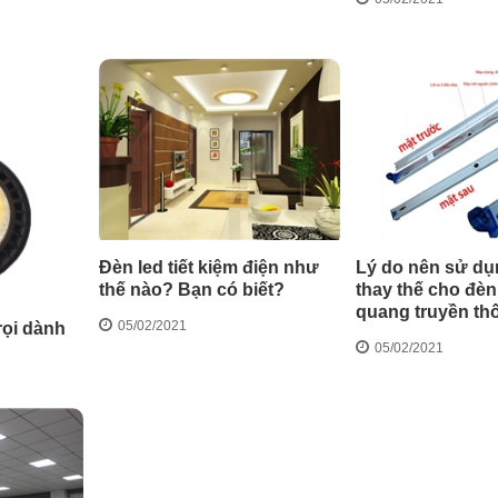
Đèn led tiết kiệm điện như
Lý do nên sử dụ
thế nào? Bạn có biết?
thay thế cho đè
quang truyền th
05/02/2021
rọi dành
05/02/2021