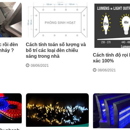
c rồi đèn
Cách tính toán số lượng và
nháy ?
bố trí các loại đèn chiếu
Cách tính độ rọi 
sáng trong nhà
xác 100%
08/06/2021
08/06/2021