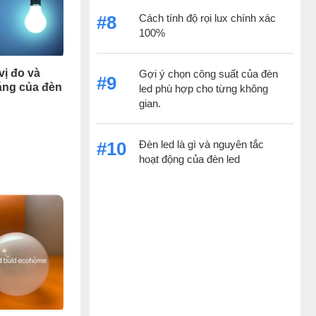
Cách tính độ rọi lux chính xác
#8
100%
vị đo và
Gợi ý chọn công suất của đèn
#9
áng của đèn
led phù hợp cho từng không
gian.
Đèn led là gì và nguyên tắc
#10
hoạt động của đèn led