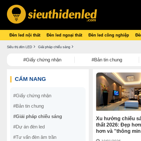
Đèn led nội thất
Đèn led ngoại thất
Đèn led công nghiệp
Đèn
Siêu thị đèn LED
Giải pháp chiếu sáng
#Giấy chứng nhận
#Bản tin chung
CẨM NANG
#Giấy chứng nhận
#Bản tin chung
#Giải pháp chiếu sáng
Xu hướng chiếu s
thất 2026: Đẹp hơn
#Dự án đèn led
hơn và “thông mi
#Tư vấn đèn âm trần