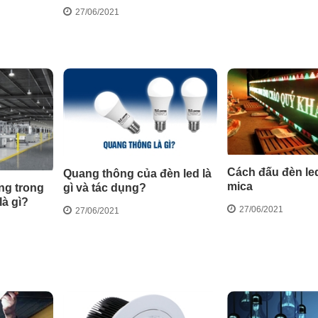
27/06/2021
Cách đấu đèn led
Quang thông của đèn led là
mica
gì và tác dụng?
ng trong
là gì?
27/06/2021
27/06/2021