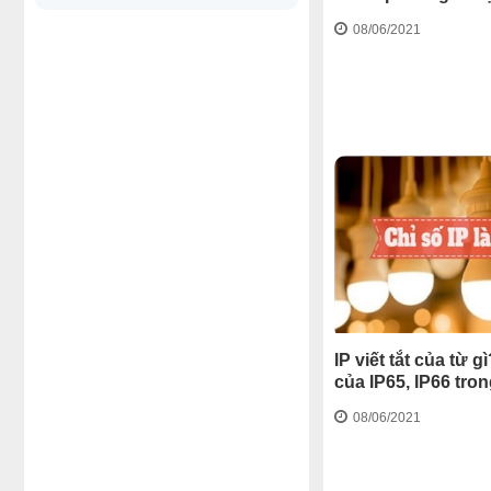
08/06/2021
IP viết tắt của từ g
của IP65, IP66 tro
08/06/2021