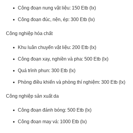
Công đoạn nung vật liệu: 150 Etb (lx)
Công đoạn đúc, nện, ép: 300 Etb (lx)
Công nghiệp hóa chất
Khu luân chuyển vật liệu: 200 Etb (lx)
Công đoạn xay, nghiền và pha: 500 Etb (lx)
Quá trình phun: 300 Etb (lx)
Phòng điều khiển và phòng thí nghiệm: 300 Etb (lx)
Công nghiệp sản xuất da
Công đoạn đánh bóng: 500 Etb (lx)
Công đoạn may vá: 1000 Etb (lx)