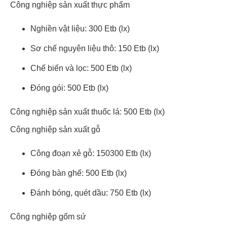
Công nghiệp sản xuất thực phẩm
Nghiền vật liệu: 300 Etb (lx)
Sơ chế nguyên liệu thô: 150 Etb (lx)
Chế biến và lọc: 500 Etb (lx)
Đóng gói: 500 Etb (lx)
Công nghiệp sản xuất thuốc lá: 500 Etb (lx)
Công nghiệp sản xuất gỗ
Công đoạn xẻ gỗ: 150300 Etb (lx)
Đóng bàn ghế: 500 Etb (lx)
Đánh bóng, quét dầu: 750 Etb (lx)
Công nghiệp gốm sứ