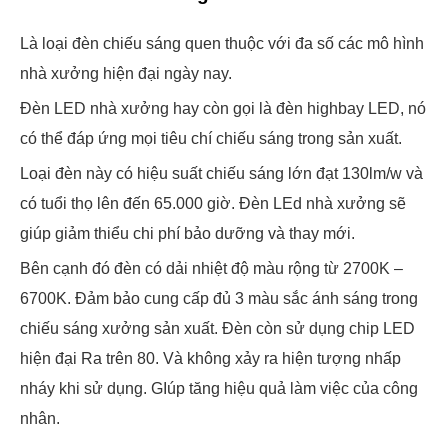
Là loại đèn chiếu sáng quen thuộc với đa số các mô hình
nhà xưởng hiện đại ngày nay.
Đèn LED nhà xưởng hay còn gọi là đèn highbay LED, nó
có thể đáp ứng mọi tiêu chí chiếu sáng trong sản xuất.
Loại đèn này có hiệu suất chiếu sáng lớn đạt 130lm/w và
có tuổi thọ lên đến 65.000 giờ. Đèn LEd nhà xưởng sẽ
giúp giảm thiểu chi phí bảo dưỡng và thay mới.
Bên cạnh đó đèn có dải nhiệt độ màu rộng từ 2700K –
6700K. Đảm bảo cung cấp đủ 3 màu sắc ánh sáng trong
chiếu sáng xưởng sản xuất. Đèn còn sử dụng chip LED
hiện đại Ra trên 80. Và không xảy ra hiện tượng nhấp
nháy khi sử dụng. GIúp tăng hiệu quả làm việc của công
nhân.