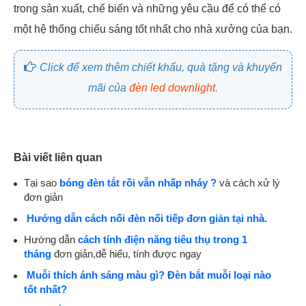
trong sản xuất, chế biến và những yêu cầu để có thể có
một hệ thống chiếu sáng tốt nhất cho nhà xưởng của bạn.
Click để xem thêm chiết khấu, quà tặng và khuyến
mãi của
đèn led downlight
.
Bài viết liên quan
Tại sao
bóng đèn tắt rồi vẫn nhấp nháy ?
và cách xử lý
đơn giản
Hướng dẫn cách nối đèn nối tiếp đơn giản tại nhà.
Hướng dẫn
cách tính điện năng tiêu thụ trong 1
tháng
đơn giản,dễ hiểu, tính được ngay
Muỗi thích ánh sáng màu gì? Đèn bắt muỗi loại nào
tốt nhất?