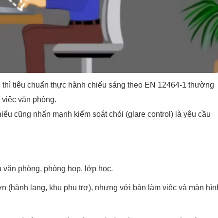
… thì tiêu chuẩn thực hành chiếu sáng theo EN 12464-1 thường
 việc văn phòng.
hiểu cũng nhấn mạnh kiểm soát chói (glare control) là yêu cầu
o văn phòng, phòng họp, lớp học.
ơn (hành lang, khu phụ trợ), nhưng với bàn làm việc và màn hìn