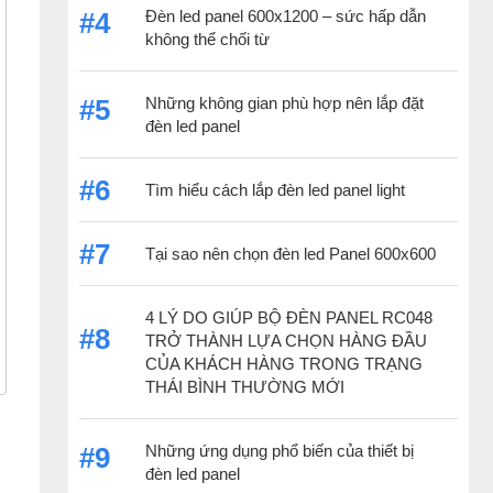
Đèn led panel 600x1200 – sức hấp dẫn
#4
không thể chối từ
Những không gian phù hợp nên lắp đặt
#5
đèn led panel
#6
Tìm hiểu cách lắp đèn led panel light
#7
Tại sao nên chọn đèn led Panel 600x600
4 LÝ DO GIÚP BỘ ĐÈN PANEL RC048
#8
TRỞ THÀNH LỰA CHỌN HÀNG ĐẦU
CỦA KHÁCH HÀNG TRONG TRẠNG
THÁI BÌNH THƯỜNG MỚI
Những ứng dụng phổ biến của thiết bị
#9
đèn led panel