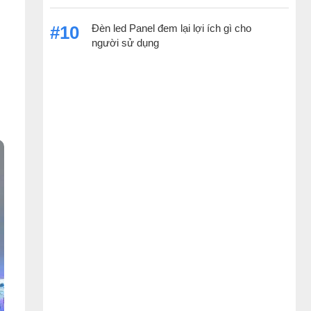
Đèn led Panel đem lại lợi ích gì cho
#10
người sử dụng