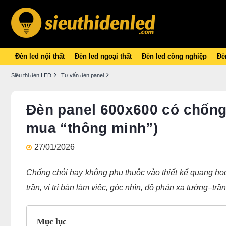
Đèn led nội thất
Đèn led ngoại thất
Đèn led công nghiệp
Đèn
Siêu thị đèn LED
Tư vấn đèn panel
Đèn panel 600x600 có chống
mua “thông minh”)
27/01/2026
Chống chói hay không phụ thuộc vào thiết kế quang học,
trần, vị trí bàn làm việc, góc nhìn, độ phản xạ tường–tr
Mục lục