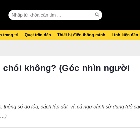
 trang trí
Quạt trần đèn
Thiết bị điện thông minh
Linh kiện đèn
 chói không? (Góc nhìn người
 thông số đo lóa, cách lắp đặt, và cả ngữ cảnh sử dụng (độ ca
ần…)