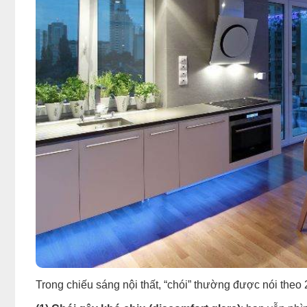
Trong chiếu sáng nội thất, “chói” thường được nói theo