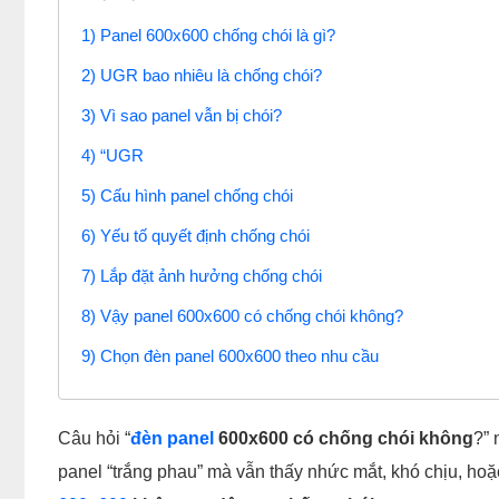
1) Panel 600x600 chống chói là gì?
2) UGR bao nhiêu là chống chói?
3) Vì sao panel vẫn bị chói?
4) “UGR
5) Cấu hình panel chống chói
6) Yếu tố quyết định chống chói
7) Lắp đặt ảnh hưởng chống chói
8) Vậy panel 600x600 có chống chói không?
9) Chọn đèn panel 600x600 theo nhu cầu
Câu hỏi “
đèn panel
600x600 có chống chói không
?”
panel “trắng phau” mà vẫn thấy nhức mắt, khó chịu, hoặ