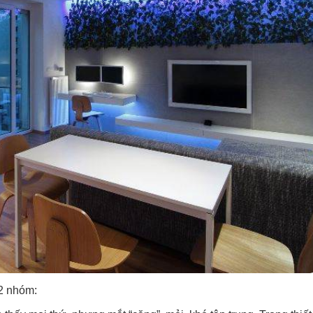
 2 nhóm: