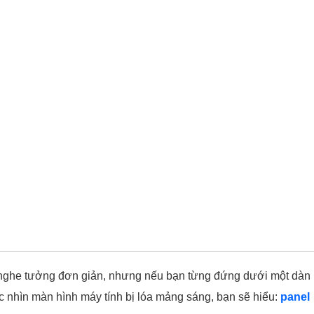
 nghe tưởng đơn giản, nhưng nếu bạn từng đứng dưới một dàn
c nhìn màn hình máy tính bị lóa mảng sáng, bạn sẽ hiểu:
panel