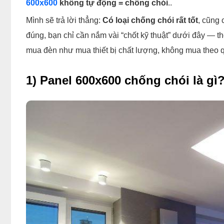
600x600
không tự động = chống chói
..
Mình sẽ trả lời thẳng:
Có loại chống chói rất tốt
, cũng 
đúng, bạn chỉ cần nắm vài “chốt kỹ thuật” dưới đây — t
mua đèn như mua thiết bị chất lượng, không mua theo 
1) Panel 600x600 chống chói là gì