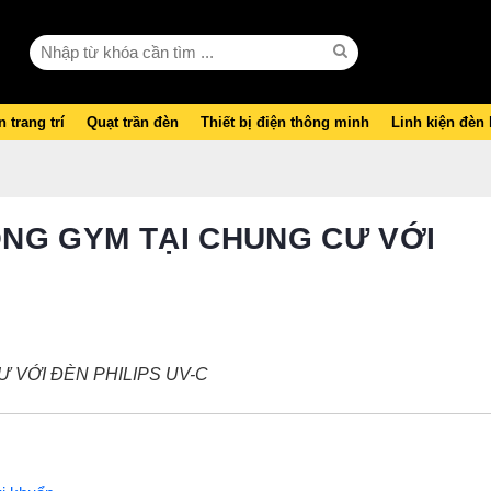
 trang trí
Quạt trần đèn
Thiết bị điện thông minh
Linh kiện đèn
ÒNG GYM TẠI CHUNG CƯ VỚI
 VỚI ĐÈN PHILIPS UV-C