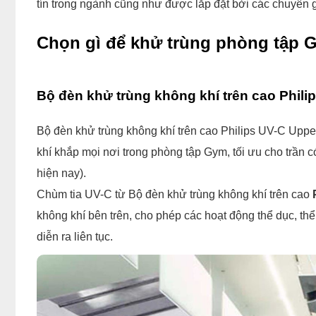
tín trong ngành cũng như được lắp đặt bởi các chuyên g
Chọn gì để khử trùng phòng tập 
Bộ đèn khử trùng không khí trên cao Phili
Bộ đèn khử trùng không khí trên cao Philips UV-C Upper 
khí khắp mọi nơi trong phòng tập Gym, tối ưu cho trần 
hiện nay).
Chùm tia UV-C từ Bộ đèn khử trùng không khí trên cao
P
không khí bên trên, cho phép các hoạt động thể dục, thể
diễn ra liên tục.