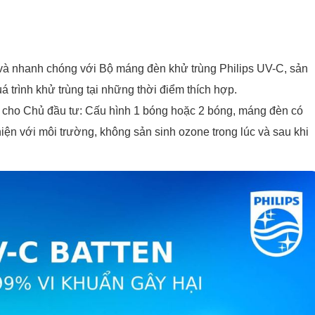
à nhanh chóng với Bộ máng đèn khử trùng Philips UV-C, sản
á trình khử trùng tại những thời điểm thích hợp.
 cho Chủ đầu tư: Cấu hình 1 bóng hoặc 2 bóng, máng đèn có
iện với môi trường, không sản sinh ozone trong lúc và sau khi