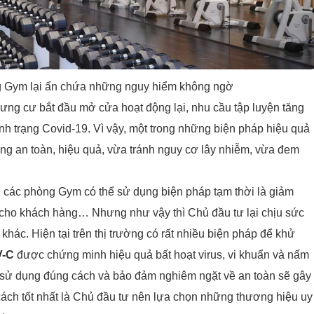
g Gym lại ẩn chứa những nguy hiểm không ngờ
ưng cư bắt đầu mở cửa hoạt động lại, nhu cầu tập luyện tăng
nh trạng Covid-19. Vì vậy, một trong những biện pháp hiệu quả
ng an toàn, hiệu quả, vừa tránh nguy cơ lây nhiễm, vừa đem
 các phòng Gym có thể sử dụng biện pháp tạm thời là giảm
n cho khách hàng… Nhưng như vậy thì Chủ đầu tư lại chịu sức
 khác. Hiện tại trên thị trường có rất nhiều biện pháp để khử
-C
được chứng minh hiệu quả bất hoạt virus, vi khuẩn và nấm
sử dụng đúng cách và bảo đảm nghiêm ngặt về an toàn sẽ gây
 cách tốt nhất là Chủ đầu tư nên lựa chọn những thương hiệu uy