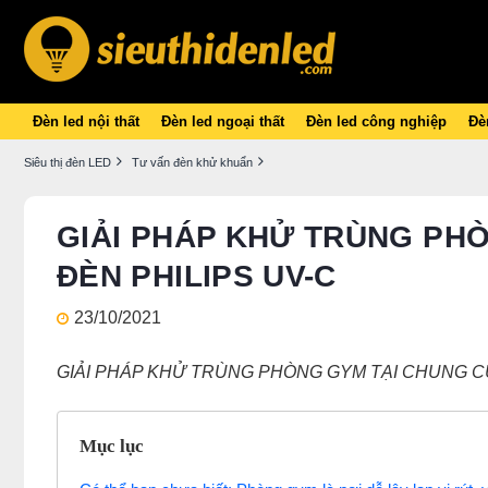
Đèn led nội thất
Đèn led ngoại thất
Đèn led công nghiệp
Đèn
Siêu thị đèn LED
Tư vấn đèn khử khuẩn
GIẢI PHÁP KHỬ TRÙNG PH
ĐÈN PHILIPS UV-C
23/10/2021
GIẢI PHÁP KHỬ TRÙNG PHÒNG GYM TẠI CHUNG CƯ
Mục lục