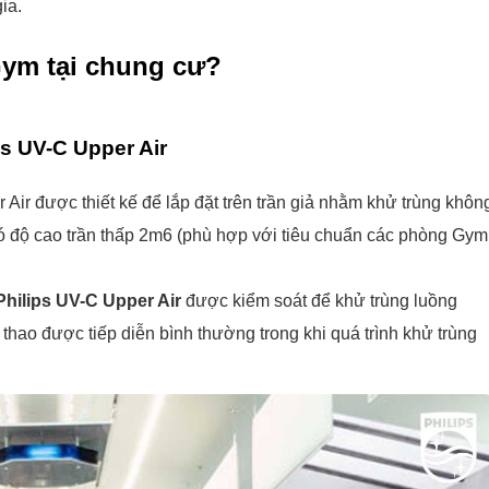
ia.
Gym tại chung cư?
ps UV-C Upper Air
Air được thiết kế để lắp đặt trên trần giả nhằm khử trùng khôn
có độ cao trần thấp 2m6 (phù hợp với tiêu chuẩn các phòng Gym
hilips UV-C Upper Air
được kiểm soát để khử trùng luồng
 thao được tiếp diễn bình thường trong khi quá trình khử trùng