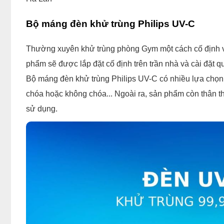
Bộ máng đèn khử trùng Philips UV-C
Thường xuyên khử trùng phòng Gym một cách cố định v
phẩm sẽ được lắp đặt cố định trên trần nhà và cài đặt qu
Bộ máng đèn khử trùng Philips UV-C có nhiều lựa chọn
chóa hoặc không chóa... Ngoài ra, sản phẩm còn thân th
sử dụng.