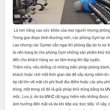
Là nơi nâng cao sức khỏe của mọi người nhưng phòn
Trong giai đoạn bình thường mới, các phòng Gym tại ch
cao nhưng các Gymer vẫn ngại tới phòng tập do lo sợ tì
là nên trang bị cho phòng Gym những sản phẩm khử trù
đến cho khách hàng sự an tâm trong khi tập luyện.
Thêm nữa, nếu không có những biện pháp phòng tránh,
khách hoặc chờ một thời gian dài để xây dựng niềm ti
ép rất lớn về mặt chi phí thuê địa điểm hoặc các phụ phí
trùng, một trong số đó là giải pháp khử trùng bằng tia
UV
mốc. Lưu ý, do tia
UV-C
rất nguy hiểm nếu không được 
ảnh hưởng đến mắt và da khi tiếp xúc trực tiếp. Vì vậy,