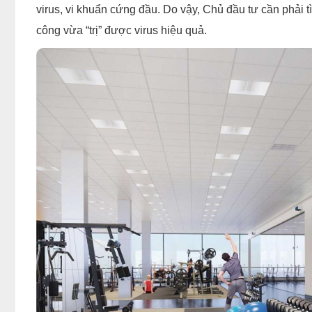
virus, vi khuẩn cứng đầu. Do vậy, Chủ đầu tư cần phải t
công vừa “trị” được virus hiệu quả.