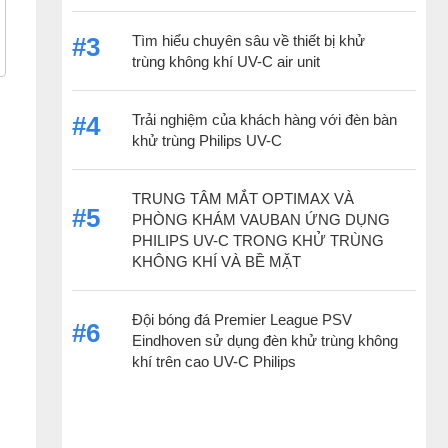
Tìm hiểu chuyên sâu về thiết bị khử
#3
trùng không khí UV-C air unit
Trải nghiệm của khách hàng với đèn bàn
#4
khử trùng Philips UV-C
TRUNG TÂM MẮT OPTIMAX VÀ
#5
PHÒNG KHÁM VAUBAN ỨNG DỤNG
PHILIPS UV-C TRONG KHỬ TRÙNG
KHÔNG KHÍ VÀ BỀ MẶT
Đội bóng đá Premier League PSV
#6
Eindhoven sử dụng đèn khử trùng không
khí trên cao UV-C Philips