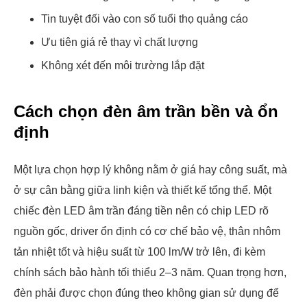
Tin tuyệt đối vào con số tuổi thọ quảng cáo
Ưu tiên giá rẻ thay vì chất lượng
Không xét đến môi trường lắp đặt
Cách chọn đèn âm trần bền và ổn
định
Một lựa chọn hợp lý không nằm ở giá hay công suất, mà
ở sự cân bằng giữa linh kiện và thiết kế tổng thể. Một
chiếc đèn LED âm trần đáng tiền nên có chip LED rõ
nguồn gốc, driver ổn định có cơ chế bảo vệ, thân nhôm
tản nhiệt tốt và hiệu suất từ 100 lm/W trở lên, đi kèm
chính sách bảo hành tối thiểu 2–3 năm. Quan trọng hơn,
đèn phải được chọn đúng theo không gian sử dụng để