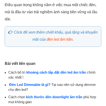
Điều quan trọng không nằm ở việc mua một chiếc đèn,
mà là đầu tư vào trải nghiệm ánh sáng bền vững và lâu
dài.
Click để xem thêm chiết khấu, quà tặng và khuyến
mãi của
đèn led âm trần
.
Bài viết liên quan
Cách bố trí
khoảng cách lắp đặt đèn led âm trần
chính
xác nhất !
Đèn Led Dimmable là gì?
Tại sao nên sử dụng dimmer
cho đèn led?
Cách chọn
kích thước đèn downlight âm trần
phù hợp
mọi không gian