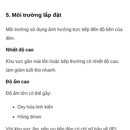
5. Môi trường lắp đặt
Môi trường sử dụng ảnh hưởng trực tiếp đến độ bền của
đèn.
Nhiệt độ cao
Khu vực gần mái tôn hoặc bếp thường có nhiệt độ cao,
làm giảm tuổi thọ nhanh.
Độ ẩm cao
Độ ẩm lớn có thể gây:
Oxy hóa linh kiện
Hỏng driver
Với khu vực ẩm, nên ưu tiên đèn có chỉ số bảo vệ (IP)