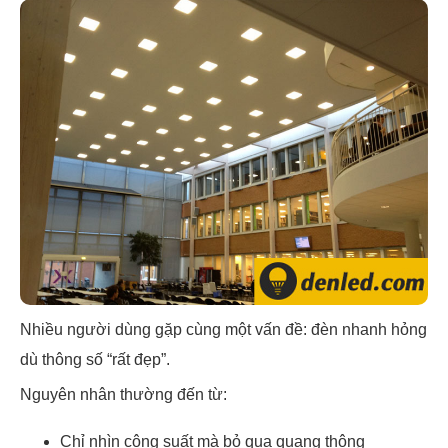
Nhiều người dùng gặp cùng một vấn đề: đèn nhanh hỏng
dù thông số “rất đẹp”.
Nguyên nhân thường đến từ:
Chỉ nhìn công suất mà bỏ qua quang thông