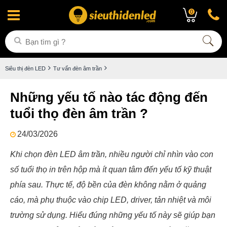
0
Siêu thị đèn LED
Tư vấn đèn âm trần
Những yếu tố nào tác động đến
tuổi thọ đèn âm trần ?
24/03/2026
Khi chọn đèn LED âm trần, nhiều người chỉ nhìn vào con
số tuổi thọ in trên hộp mà ít quan tâm đến yếu tố kỹ thuật
phía sau. Thực tế, độ bền của đèn không nằm ở quảng
cáo, mà phụ thuộc vào chip LED, driver, tản nhiệt và môi
trường sử dụng. Hiểu đúng những yếu tố này sẽ giúp bạn