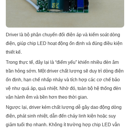
Driver là bộ phận chuyển đổi điện áp và kiểm soát dòng
điện, giúp chip LED hoạt động ổn định và đúng điều kiện
thiết kế.
Trong thực tế, đây lại là “điểm yếu” khiến nhiều đèn âm
trần hỏng sớm. Một driver chất lượng sẽ duy trì dòng điện
ổn định, hạn chế nhấp nháy và tích hợp các cơ chế bảo
vệ như quá áp, quá nhiệt. Nhờ đó, toàn bộ hệ thống đèn
vận hành êm và bền hơn theo thời gian.
Ngược lại, driver kém chất lượng dễ gây dao động dòng
điện, phát sinh nhiệt, dẫn đến cháy linh kiện hoặc suy
giảm tuổi thọ nhanh. Không ít trường hợp chip LED vẫn