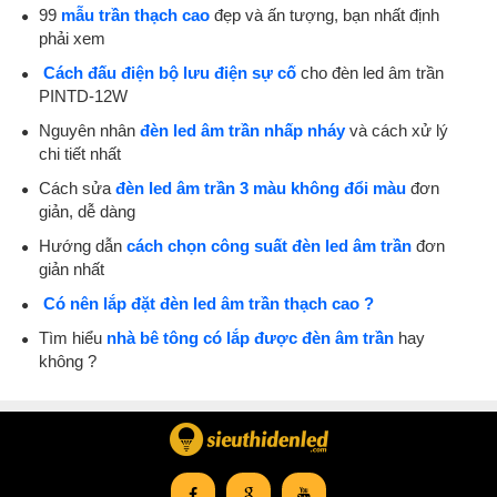
99
mẫu trần thạch cao
đẹp và ấn tượng, bạn nhất định
phải xem
Cách đấu điện bộ lưu điện sự cố
cho đèn led âm trần
PINTD-12W
Nguyên nhân
đèn led âm trần nhấp nháy
và cách xử lý
chi tiết nhất
Cách sửa
đèn led âm trần 3 màu không đổi màu
đơn
giản, dễ dàng
Hướng dẫn
cách chọn công suất đèn led âm trần
đơn
giản nhất
Có nên lắp đặt đèn led âm trần thạch cao ?
Tìm hiểu
nhà bê tông có lắp được đèn âm trần
hay
không ?