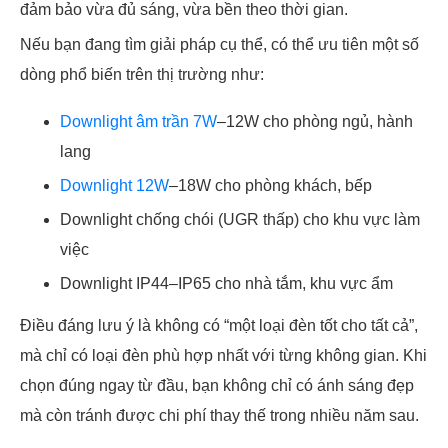
đảm bảo vừa đủ sáng, vừa bền theo thời gian.
Nếu bạn đang tìm giải pháp cụ thể, có thể ưu tiên một số
dòng phổ biến trên thị trường như:
Downlight âm trần 7W
–12W cho phòng ngủ, hành
lang
Downlight 12W
–18W cho phòng khách, bếp
Downlight chống chói (UGR thấp) cho khu vực làm
việc
Downlight IP44–IP65 cho nhà tắm, khu vực ẩm
Điều đáng lưu ý là không có “một loại đèn tốt cho tất cả”,
mà chỉ có loại đèn phù hợp nhất với từng không gian. Khi
chọn đúng ngay từ đầu, bạn không chỉ có ánh sáng đẹp
mà còn tránh được chi phí thay thế trong nhiều năm sau.