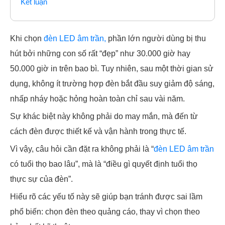
Kết luận
Khi chọn
đèn LED âm trần,
phần lớn người dùng bị thu
hút bởi những con số rất “đẹp” như 30.000 giờ hay
50.000 giờ in trên bao bì. Tuy nhiên, sau một thời gian sử
dụng, không ít trường hợp đèn bắt đầu suy giảm độ sáng,
nhấp nháy hoặc hỏng hoàn toàn chỉ sau vài năm.
Sự khác biệt này không phải do may mắn, mà đến từ
cách đèn được thiết kế và vận hành trong thực tế.
Vì vậy, câu hỏi cần đặt ra không phải là “
đèn LED âm trần
có tuổi thọ bao lâu”, mà là “điều gì quyết định tuổi thọ
thực sự của đèn”.
Hiểu rõ các yếu tố này sẽ giúp bạn tránh được sai lầm
phổ biến: chọn đèn theo quảng cáo, thay vì chọn theo