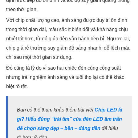
định trực tiếp độ ổn định và tốc độ suy giảm quang thông
theo thời gian.
Với chip chất lượng cao, ánh sáng được duy trì ổn định
trong thời gian dài, màu sắc ít biến đổi và khả năng chịu
nhiệt tốt hơn, từ đó giúp đèn vận hành bền bỉ. Ngược lại,
chip giá rẻ thường suy giảm độ sáng nhanh, dễ lệch màu
chỉ sau một thời gian sử dụng.
Đó cũng là lý do vì sao hai chiếc đèn cùng công suất
nhưng trải nghiệm ánh sáng và tuổi thọ lại có thể khác
biệt rõ rệt.
Bạn có thể tham khảo thêm bài viết
Chip LED là
gì? Hiểu đúng “trái tim” của đèn LED âm trần
để chọn sáng đẹp – bền – đáng tiền
để hiểu
rõ hơn về đèn.