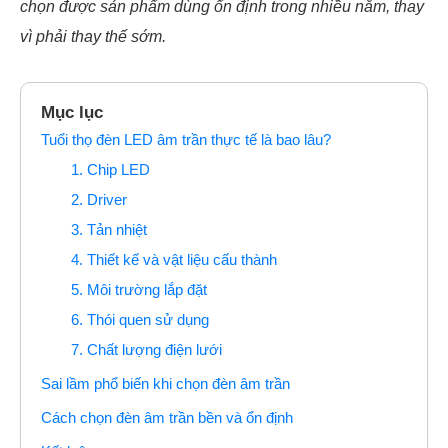
chọn được sản phẩm dùng ổn định trong nhiều năm, thay
vì phải thay thế sớm.
Mục lục
Tuổi thọ đèn LED âm trần thực tế là bao lâu?
1. Chip LED
2. Driver
3. Tản nhiệt
4. Thiết kế và vật liệu cấu thành
5. Môi trường lắp đặt
6. Thói quen sử dụng
7. Chất lượng điện lưới
Sai lầm phổ biến khi chọn đèn âm trần
Cách chọn đèn âm trần bền và ổn định