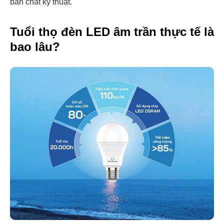
bản chất kỹ thuật.
Tuổi thọ đèn LED âm trần thực tế là
bao lâu?