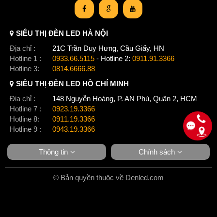
SIÊU THỊ ĐÈN LED HÀ NỘI
Địa chỉ :
21C Trần Duy Hưng, Cầu Giấy, HN
Hotline 1 :
0933.66.5115
- Hotline 2:
0911.91.3366
Hotline 3:
0814.6666.88
SIÊU THỊ ĐÈN LED HỒ CHÍ MINH
Địa chỉ :
148 Nguyễn Hoàng, P. AN Phú, Quận 2, HCM
Hotline 7 :
0923.19.3366
Hotline 8:
0911.19.3366
Hotline 9 :
0943.19.3366
Thông tin
Chính sách
© Bản quyền thuộc về Denled.com