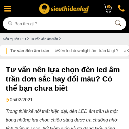
0
Siêu thị đèn LED
Tư vấn đèn âm trần
Tư vấn đèn âm trần
#Đèn led downlight âm trần là gì ?
#K
Tư vấn nên lựa chọn đèn led âm
trần đơn sắc hay đổi màu? Có
thể bạn chưa biết
05/02/2021
Trong thiết kế nội thất hiện đại, đèn LED âm trần là một
trong những lựa chọn chiếu sáng được ưa chuộng nhờ
tính thẩm mỹ cao, tiết kiệm điện và đa dạng kiểu dáng.