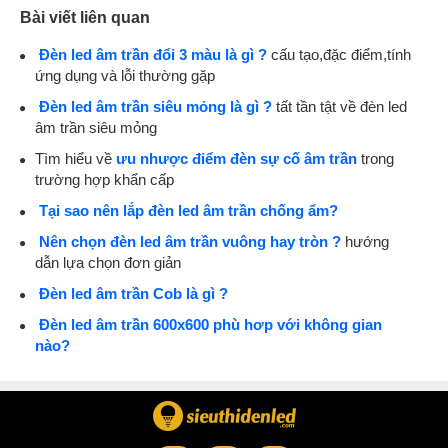
Bài viết liên quan
Đèn led âm trần đổi 3 màu là gì ?
cấu tạo,đặc điểm,tính
ứng dụng và lỗi thường gặp
Đèn led âm trần siêu mỏng là gì ?
tất tần tật về đèn led
âm trần siêu mỏng
Tìm hiểu về
ưu nhược điểm đèn sự cố âm trần
trong
trường hợp khẩn cấp
Tại sao nên lắp đèn led âm trần chống ẩm?
Nên chọn đèn led âm trần vuông hay tròn ?
hướng
dẫn lựa chọn đơn giản
Đèn led âm trần Cob là gì ?
Đèn led âm trần 600x600 phù hơp với không gian
nào?