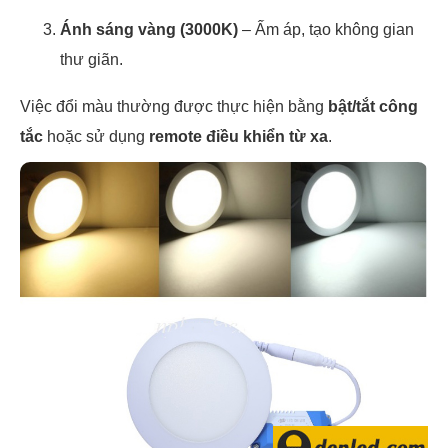
Ánh sáng vàng (3000K)
– Ấm áp, tạo không gian
thư giãn.
Việc đổi màu thường được thực hiện bằng
bật/tắt công
tắc
hoặc sử dụng
remote điều khiển từ xa
.