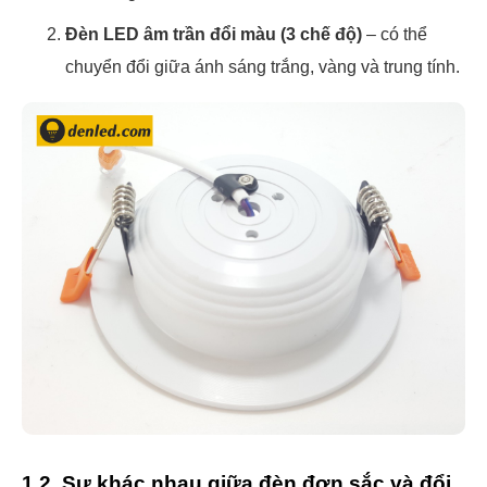
Đèn LED âm trần đổi màu (3 chế độ)
– có thể
chuyển đổi giữa ánh sáng trắng, vàng và trung tính.
1.2. Sự khác nhau giữa đèn đơn sắc và đổi