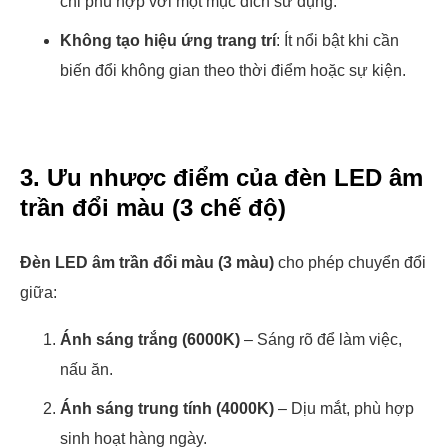
chỉ phù hợp với một mục đích sử dụng.
Không tạo hiệu ứng trang trí
: Ít nổi bật khi cần
biến đổi không gian theo thời điểm hoặc sự kiện.
3. Ưu nhược điểm của đèn LED âm
trần đổi màu (3 chế độ)
Đèn LED âm trần đổi màu (3 màu)
cho phép chuyển đổi
giữa:
Ánh sáng trắng (6000K)
– Sáng rõ để làm việc,
nấu ăn.
Ánh sáng trung tính (4000K)
– Dịu mắt, phù hợp
sinh hoạt hàng ngày.