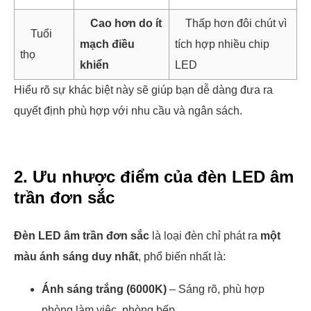
Cao hơn do ít
Thấp hơn đôi chút vì
Tuổi
mạch điều
tích hợp nhiều chip
thọ
khiển
LED
Hiểu rõ sự khác biệt này sẽ giúp bạn dễ dàng đưa ra
quyết định phù hợp với nhu cầu và ngân sách.
2. Ưu nhược điểm của đèn LED âm
trần đơn sắc
Đèn LED âm trần đơn sắc
là loại đèn chỉ phát ra
một
màu ánh sáng duy nhất
, phổ biến nhất là:
Ánh sáng trắng (6000K)
– Sáng rõ, phù hợp
phòng làm việc, phòng bếp.