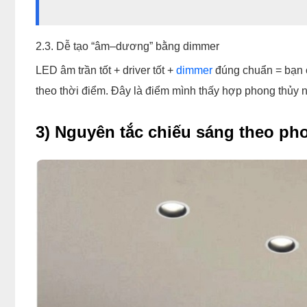
2.3. Dễ tạo “âm–dương” bằng dimmer
LED âm trần tốt + driver tốt +
dimmer
đúng chuẩn = bạn c
theo thời điểm. Đây là điểm mình thấy hợp phong thủy 
3) Nguyên tắc chiếu sáng theo ph