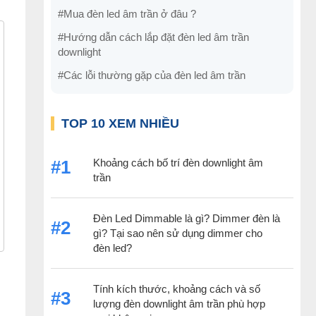
#Mua đèn led âm trần ở đâu ?
#Hướng dẫn cách lắp đặt đèn led âm trần
downlight
#Các lỗi thường gặp của đèn led âm trần
TOP 10 XEM NHIỀU
Khoảng cách bố trí đèn downlight âm
#1
trần
Đèn Led Dimmable là gì? Dimmer đèn là
#2
gì? Tại sao nên sử dụng dimmer cho
đèn led?
Tính kích thước, khoảng cách và số
#3
lượng đèn downlight âm trần phù hợp