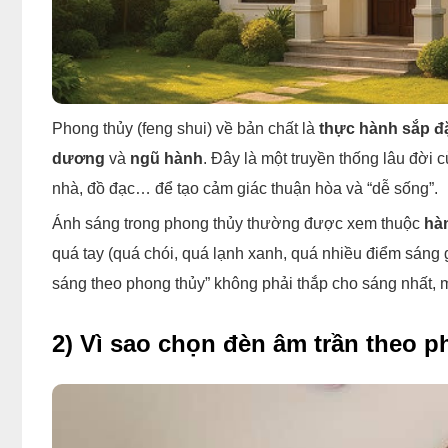
Phong thủy (feng shui) về bản chất là
thực hành sắp đ
dương
và
ngũ hành
. Đây là một truyền thống lâu đời
nhà, đồ đạc… để tạo cảm giác thuận hòa và “dễ sống”.
Ánh sáng trong phong thủy thường được xem thuộc
hà
quá tay (quá chói, quá lạnh xanh, quá nhiều điểm sáng gắ
sáng theo phong thủy” không phải thắp cho sáng nhất, 
2) Vì sao chọn đèn âm trần theo 