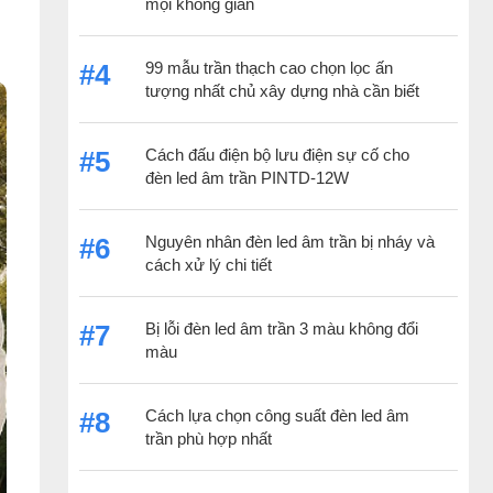
mọi không gian
99 mẫu trần thạch cao chọn lọc ấn
#4
tượng nhất chủ xây dựng nhà cần biết
Cách đấu điện bộ lưu điện sự cố cho
#5
đèn led âm trần PINTD-12W
Nguyên nhân đèn led âm trần bị nháy và
#6
cách xử lý chi tiết
Bị lỗi đèn led âm trần 3 màu không đổi
#7
màu
Cách lựa chọn công suất đèn led âm
#8
trần phù hợp nhất