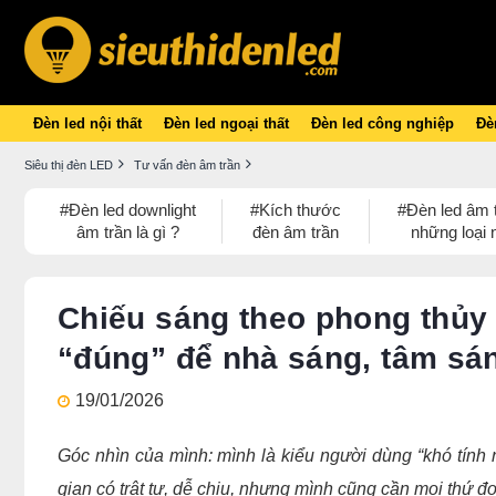
Đèn led nội thất
Đèn led ngoại thất
Đèn led công nghiệp
Đèn
Siêu thị đèn LED
Tư vấn đèn âm trần
#Đèn led downlight
#Kích thước
#Đèn led âm 
âm trần là gì ?
đèn âm trần
những loại 
Chiếu sáng theo phong thủy
“đúng” để nhà sáng, tâm sán
19/01/2026
Góc nhìn của mình: mình là kiểu người dùng “khó tính 
gian có trật tự, dễ chịu, nhưng mình cũng cần mọi thứ 