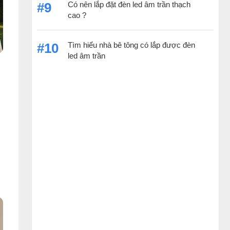
Có nên lắp đặt đèn led âm trần thạch
#9
cao ?
Tìm hiểu nhà bê tông có lắp được đèn
#10
led âm trần