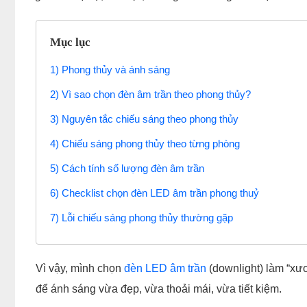
Mục lục
1) Phong thủy và ánh sáng
2) Vì sao chọn đèn âm trần theo phong thủy?
3) Nguyên tắc chiếu sáng theo phong thủy
4) Chiếu sáng phong thủy theo từng phòng
5) Cách tính số lượng đèn âm trần
6) Checklist chọn đèn LED âm trần phong thuỷ
7) Lỗi chiếu sáng phong thủy thường gặp
Vì vậy, mình chọn
đèn LED âm trần
(downlight) làm “xươ
để ánh sáng vừa đẹp, vừa thoải mái, vừa tiết kiệm.