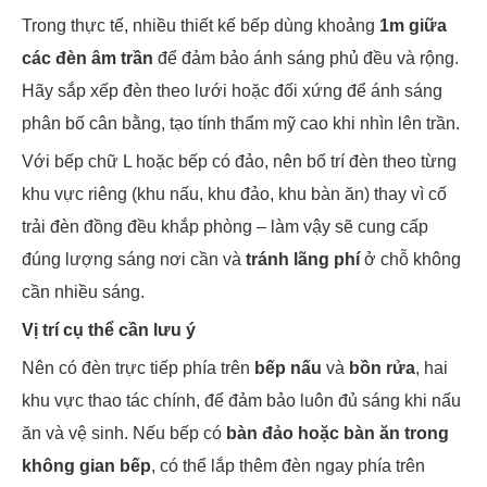
Trong thực tế, nhiều thiết kế bếp dùng khoảng
1m giữa
các đèn âm trần
để đảm bảo ánh sáng phủ đều và rộng.
Hãy sắp xếp đèn theo lưới hoặc đối xứng để ánh sáng
phân bố cân bằng, tạo tính thẩm mỹ cao khi nhìn lên trần.
Với bếp chữ L hoặc bếp có đảo, nên bố trí đèn theo từng
khu vực riêng (khu nấu, khu đảo, khu bàn ăn) thay vì cố
trải đèn đồng đều khắp phòng – làm vậy sẽ cung cấp
đúng lượng sáng nơi cần và
tránh lãng phí
ở chỗ không
cần nhiều sáng.
Vị trí cụ thể cần lưu ý
Nên có đèn trực tiếp phía trên
bếp nấu
và
bồn rửa
, hai
khu vực thao tác chính, để đảm bảo luôn đủ sáng khi nấu
ăn và vệ sinh. Nếu bếp có
bàn đảo hoặc bàn ăn trong
không gian bếp
, có thể lắp thêm đèn ngay phía trên