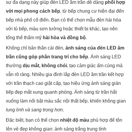
sự đa dạng này giúp đèn LED âm trần dễ dàng
phối hợp
với mọi phong cách bếp
, từ bếp chung cư hiện đại đến
bếp nhà phố cổ điển. Bạn có thể chọn mẫu đèn hài hòa
với tủ bếp, màu sơn tường hoặc thiết bị khác, tạo nên
tổng thể thẩm mỹ
hài hòa và đồng bộ
.
Không chỉ bản thân cái đèn,
ánh sáng của đèn LED âm
trần cũng góp phần trang trí cho bếp
. Ánh sáng LED
thường
dịu mắt, không chói
, tạo cảm giác ấm cúng mà
vẫn rõ ràng. Nhiều gia đình lắp đèn LED âm trần kết hợp
với trần thạch cao giật cấp, tạo hiệu ứng ánh sáng gián
tiếp đẹp mắt xung quanh phòng. Ánh sáng từ trần hắt
xuống làm nổi bật màu sắc nội thất bếp, khiến không gian
lung linh và sang trọng hơn
.
Đặc biệt, bạn có thể chọn
nhiệt độ màu
phù hợp để tôn
lên vẻ đẹp không gian: ánh sáng trắng trung tính