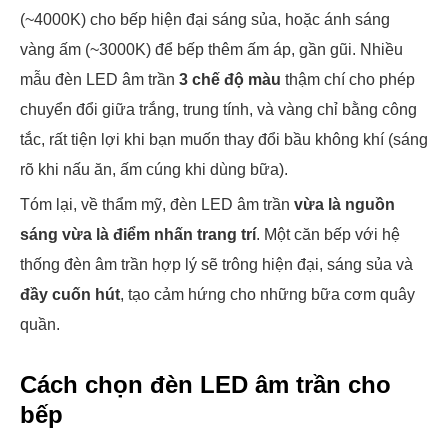
(~4000K) cho bếp hiện đại sáng sủa, hoặc ánh sáng
vàng ấm (~3000K) để bếp thêm ấm áp, gần gũi. Nhiều
mẫu đèn LED âm trần
3 chế độ màu
thậm chí cho phép
chuyển đổi giữa trắng, trung tính, và vàng chỉ bằng công
tắc, rất tiện lợi khi bạn muốn thay đổi bầu không khí (sáng
rõ khi nấu ăn, ấm cúng khi dùng bữa).
Tóm lại, về thẩm mỹ, đèn LED âm trần
vừa là nguồn
sáng vừa là điểm nhấn trang trí
. Một căn bếp với hệ
thống đèn âm trần hợp lý sẽ trông hiện đại, sáng sủa và
đầy cuốn hút
, tạo cảm hứng cho những bữa cơm quây
quần.
Cách chọn đèn LED âm trần cho
bếp