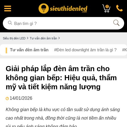
0
Siêu thị đèn LED
Tư vấn đèn âm trần
Tư vấn đèn âm trần
#Đèn led downlight âm trần là gì ?
#K
Giải pháp lắp đèn âm trần cho
không gian bếp: Hiệu quả, thẩm
mỹ và tiết kiệm năng lượng
14/01/2026
Không gian bếp là khu vực có tần suất sử dụng ánh sáng
cao nhất trong nhà, đồng thời cũng là nơi tiềm ẩn nhiều
rủi ro nếu ánh sáng không đảm bảo.