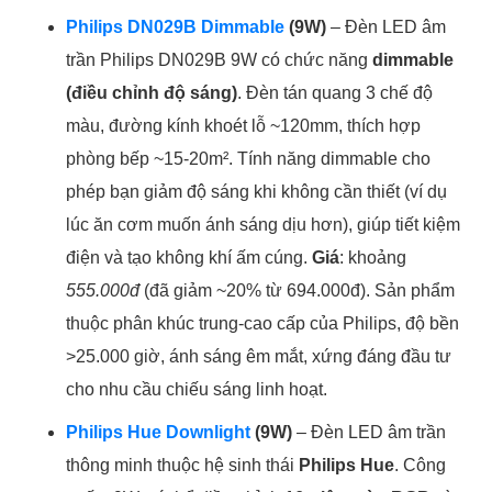
Philips DN029B Dimmable
(9W)
– Đèn LED âm
trần Philips DN029B 9W có chức năng
dimmable
(điều chỉnh độ sáng)
. Đèn tán quang 3 chế độ
màu, đường kính khoét lỗ ~120mm, thích hợp
phòng bếp ~15-20m². Tính năng dimmable cho
phép bạn giảm độ sáng khi không cần thiết (ví dụ
lúc ăn cơm muốn ánh sáng dịu hơn), giúp tiết kiệm
điện và tạo không khí ấm cúng.
Giá
: khoảng
555.000đ
(đã giảm ~20% từ 694.000đ). Sản phẩm
thuộc phân khúc trung-cao cấp của Philips, độ bền
>25.000 giờ, ánh sáng êm mắt, xứng đáng đầu tư
cho nhu cầu chiếu sáng linh hoạt.
Philips Hue Downlight
(9W)
– Đèn LED âm trần
thông minh thuộc hệ sinh thái
Philips Hue
. Công