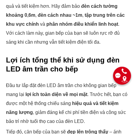
quả và tiết kiệm hơn. Hãy đảm bảo
đèn cách tường
khoảng 0,6m
,
đèn cách nhau ~1m
,
tập trung trên các
khu vực chính
và
phân nhóm điều khiển linh hoạt
.
Với cách làm này, gian bếp của bạn sẽ luôn rực rỡ đủ
sáng khi cần nhưng vẫn tiết kiệm điện tối đa.
Lợi ích tổng thể khi sử dụng đèn
LED âm trần cho bếp
Đầu tư lắp đặt đèn LED âm trần cho không gian bếp
mang lại
lợi ích toàn diện về mọi mặt
. Trước hết, bạn có
được một hệ thống chiếu sáng
hiệu quả và tiết kiệm
năng lượng
, giảm đáng kể chi phí tiền điện và công sức
bảo trì nhờ tuổi thọ cao của đèn LED.
Tiếp đó, căn bếp của bạn sẽ
đẹp lên trông thấy
– ánh