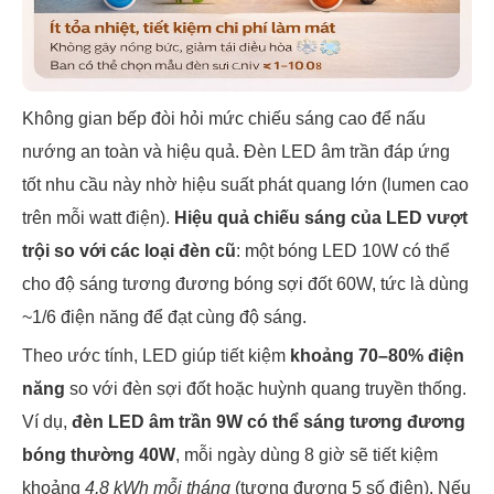
Không gian bếp đòi hỏi mức chiếu sáng cao để nấu
nướng an toàn và hiệu quả. Đèn LED âm trần đáp ứng
tốt nhu cầu này nhờ hiệu suất phát quang lớn (lumen cao
trên mỗi watt điện).
Hiệu quả chiếu sáng của LED vượt
trội so với các loại đèn cũ
: một bóng LED 10W có thể
cho độ sáng tương đương bóng sợi đốt 60W, tức là dùng
~1/6 điện năng để đạt cùng độ sáng.
Theo ước tính, LED giúp tiết kiệm
khoảng 70–80% điện
năng
so với đèn sợi đốt hoặc huỳnh quang truyền thống.
Ví dụ,
đèn LED âm trần 9W có thể sáng tương đương
bóng thường 40W
, mỗi ngày dùng 8 giờ sẽ tiết kiệm
khoảng
4,8 kWh mỗi tháng
(tương đương 5 số điện). Nếu