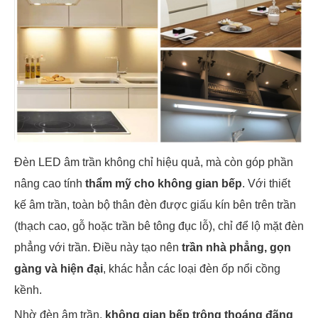
Đèn LED âm trần không chỉ hiệu quả, mà còn góp phần
nâng cao tính
thẩm mỹ cho không gian bếp
. Với thiết
kế âm trần, toàn bộ thân đèn được giấu kín bên trên trần
(thạch cao, gỗ hoặc trần bê tông đục lỗ), chỉ để lộ mặt đèn
phẳng với trần. Điều này tạo nên
trần nhà phẳng, gọn
gàng và hiện đại
, khác hẳn các loại đèn ốp nổi cồng
kềnh.
Nhờ đèn âm trần,
không gian bếp trông thoáng đãng