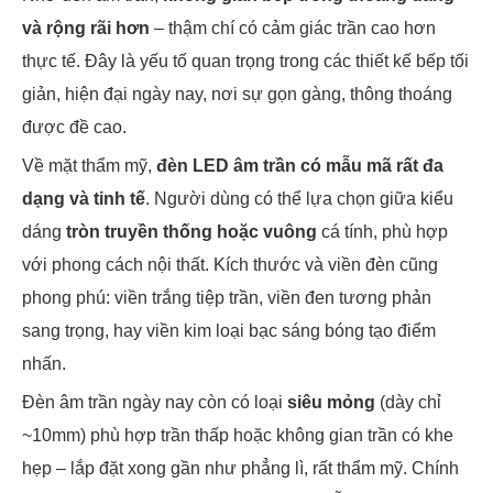
và rộng rãi hơn
– thậm chí có cảm giác trần cao hơn
thực tế. Đây là yếu tố quan trọng trong các thiết kế bếp tối
giản, hiện đại ngày nay, nơi sự gọn gàng, thông thoáng
được đề cao.
Về mặt thẩm mỹ,
đèn LED âm trần có mẫu mã rất đa
dạng và tinh tế
. Người dùng có thể lựa chọn giữa kiểu
dáng
tròn truyền thống hoặc vuông
cá tính, phù hợp
với phong cách nội thất. Kích thước và viền đèn cũng
phong phú: viền trắng tiệp trần, viền đen tương phản
sang trọng, hay viền kim loại bạc sáng bóng tạo điểm
nhấn.
Đèn âm trần ngày nay còn có loại
siêu mỏng
(dày chỉ
~10mm) phù hợp trần thấp hoặc không gian trần có khe
hẹp – lắp đặt xong gần như phẳng lì, rất thẩm mỹ. Chính