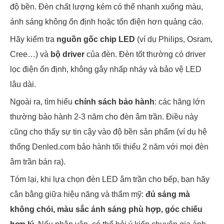
độ bền. Đèn chất lượng kém có thể nhanh xuống màu,
ánh sáng không ổn định hoặc tốn điện hơn quảng cáo.
Hãy kiểm tra
nguồn gốc chip LED
(ví dụ Philips, Osram,
Cree…) và
bộ driver
của đèn. Đèn tốt thường có driver
lọc điện ổn định, không gây nhấp nháy và bảo vệ LED
lâu dài.
Ngoài ra, tìm hiểu
chính sách bảo hành
: các hãng lớn
thường bảo hành 2-3 năm cho đèn âm trần. Điều này
cũng cho thấy sự tin cậy vào độ bền sản phẩm (ví dụ hệ
thống Denled.com bảo hành tối thiểu 2 năm với mọi đèn
âm trần bán ra).
Tóm lại, khi lựa chọn đèn LED âm trần cho bếp, bạn hãy
cân bằng giữa hiệu năng và thẩm mỹ:
đủ sáng mà
không chói, màu sắc ánh sáng phù hợp, góc chiếu