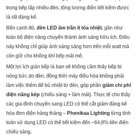
trong bếp lắp nhiều đèn, tổng lượng điện tiết kiệm được
là rất đáng kể.
Bên cạnh đó,
đèn LED âm trần ít tỏa nhiệt
, gần như
toàn bộ điện năng chuyển thành ánh sáng hữu ích. Điều
này không chỉ giúp ánh sáng sáng hơn trên mỗi watt mà
còn giữ cho không khí bếp mát mẻ.
Một lợi ích gián tiếp là bạn sẽ không cảm thấy bếp bị
nóng bức do đèn, đồng thời máy điều hòa không phải
làm việc thêm để bù nhiệt từ đèn, góp phần
giảm chi phí
điện năng kép
(chiếu sáng + làm mát). Thực tế cho thấy
các gia đình chuyển sang LED có thể cắt giảm đáng kể
hóa đơn điện hàng tháng –
Phenikaa Lighting
từng tính
toán sử dụng LED có thể tiết kiệm đến ~64,8% tiền điện
chiếu sáng.