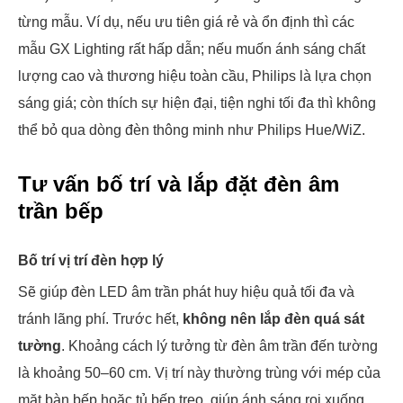
từng mẫu. Ví dụ, nếu ưu tiên giá rẻ và ổn định thì các
mẫu GX Lighting rất hấp dẫn; nếu muốn ánh sáng chất
lượng cao và thương hiệu toàn cầu, Philips là lựa chọn
sáng giá; còn thích sự hiện đại, tiện nghi tối đa thì không
thể bỏ qua dòng đèn thông minh như Philips Hue/WiZ.
Tư vấn bố trí và lắp đặt đèn âm
trần bếp
Bố trí vị trí đèn hợp lý
Sẽ giúp đèn LED âm trần phát huy hiệu quả tối đa và
tránh lãng phí. Trước hết,
không nên lắp đèn quá sát
tường
. Khoảng cách lý tưởng từ đèn âm trần đến tường
là khoảng 50–60 cm. Vị trí này thường trùng với mép của
mặt bàn bếp hoặc tủ bếp treo, giúp ánh sáng rọi xuống