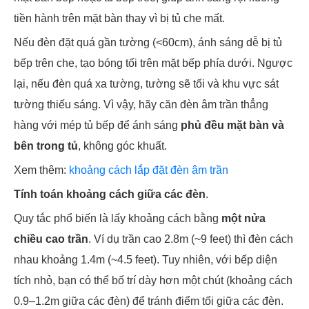
tiền hành trên mặt bàn thay vì bị tủ che mất.
Nếu đèn đặt quá gần tường (<60cm), ánh sáng dễ bị tủ
bếp trên che, tạo bóng tối trên mặt bếp phía dưới. Ngược
lại, nếu đèn quá xa tường, tường sẽ tối và khu vực sát
tường thiếu sáng. Vì vậy, hãy căn đèn âm trần thẳng
hàng với mép tủ bếp để ánh sáng
phủ đều mặt bàn và
bên trong tủ
, không góc khuất.
Xem thêm:
khoảng cách lắp đặt đèn âm trần
Tính toán khoảng cách giữa các đèn
.
Quy tắc phổ biến là lấy khoảng cách bằng
một nửa
chiều cao trần
. Ví dụ trần cao 2.8m (~9 feet) thì đèn cách
nhau khoảng 1.4m (~4.5 feet). Tuy nhiên, với bếp diện
tích nhỏ, bạn có thể bố trí dày hơn một chút (khoảng cách
0.9–1.2m giữa các đèn) để tránh điểm tối giữa các đèn.