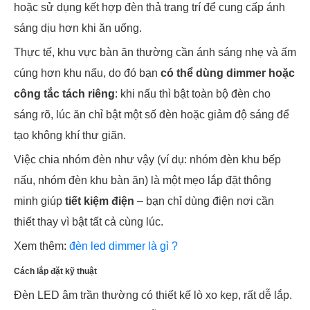
hoặc sử dụng kết hợp đèn thả trang trí để cung cấp ánh
sáng dịu hơn khi ăn uống.
Thực tế, khu vực bàn ăn thường cần ánh sáng nhẹ và ấm
cúng hơn khu nấu, do đó bạn
có thể dùng dimmer hoặc
công tắc tách riêng
: khi nấu thì bật toàn bộ đèn cho
sáng rõ, lúc ăn chỉ bật một số đèn hoặc giảm độ sáng để
tạo không khí thư giãn.
Việc chia nhóm đèn như vậy (ví dụ: nhóm đèn khu bếp
nấu, nhóm đèn khu bàn ăn) là một mẹo lắp đặt thông
minh giúp
tiết kiệm điện
– bạn chỉ dùng điện nơi cần
thiết thay vì bật tất cả cùng lúc.
Xem thêm:
đèn led dimmer là gì ?
Cách lắp đặt kỹ thuật
Đèn LED âm trần thường có thiết kế lò xo kẹp, rất dễ lắp.