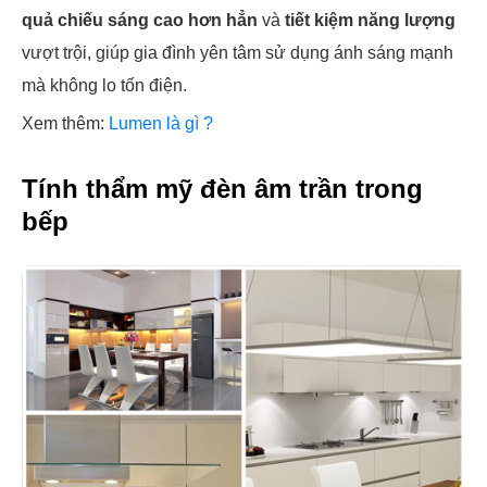
quả chiếu sáng cao hơn hẳn
và
tiết kiệm năng lượng
vượt trội, giúp gia đình yên tâm sử dụng ánh sáng mạnh
mà không lo tốn điện.
Xem thêm:
Lumen là gì ?
Tính thẩm mỹ đèn âm trần trong
bếp