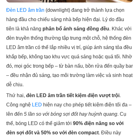
Đèn LED âm trần
(downlight) đang trở thành lựa chọn
hàng đầu cho chiếu sáng nhà bếp hiện đại. Lý do đầu
tiên là khả năng
phân bổ ánh sáng đồng đều
. Khác với
đèn truyền thống thường tập trung một chỗ, hệ thống đèn
LED âm trần có thể lắp nhiều vị trí, giúp ánh sáng tỏa đều
khắp bếp, không tạo khu vực quá sáng hoặc quá tối. Nhờ
đó, mọi góc trong bếp – từ bàn nấu, bồn rửa đến quầy bar
– đều nhận đủ sáng, tạo môi trường làm việc và sinh hoạt
dễ chịu.
Thứ hai,
đèn LED âm trần tiết kiệm điện vượt trội
.
Công nghệ
LED
hiện nay cho phép tiết kiệm điện tối đa –
lên đến
5 lần so với bóng sợi đốt hay huỳnh quang
. Cụ
thể, bóng LED có thể giảm tới
90% điện năng so với
đèn sợi đốt và 50% so với đèn compact
. Điều này